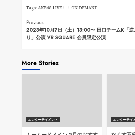
Tags:
AKB48 LIVE！！ ON DEMAND
Continue
Previous
2023年10月7日（土）13:00〜 田口チームK「
Reading
り」公演 VR SQUARE 会員限定公演
More Stories
エンターテイメント
エンターテイ
ムームードメイン 2月のおすす
なくす不