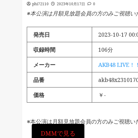
phi72110
2023年10月17日
0
※本公演は月額見放題会員の方のみご視聴い
発売日
2023-10-17 00:
収録時間
106分
メーカー
AKB48 LIVE！
品番
akb48x231017
価格
￥-
※本公演は月額見放題会員の方のみご視聴い
DMMで見る