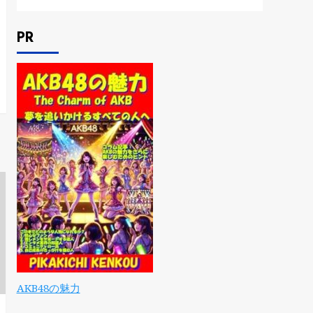
PR
AKB48の魅力