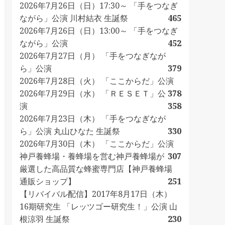
2026年7月26日（日）17:30～ 「手をつなぎ
ながら」公演 川村結衣 生誕祭
465
2026年7月26日（日）13:00～ 「手をつなぎ
ながら」公演
452
2026年7月27日（月） 「手をつなぎなが
ら」公演
379
2026年7月28日（火） 「ここからだ」公演
2026年7月29日（水） 「ＲＥＳＥＴ」公
378
演
358
2026年7月23日（木） 「手をつなぎなが
ら」公演 丸山ひなた 生誕祭
330
2026年7月30日（木） 「ここからだ」公演
神戸養蜂場・養蜂場を営む神戸養蜂場が
307
厳選した高品質な蜂蜜専門店【神戸養蜂場
通販ショップ】
251
【リバイバル配信】2017年8月17日（木）
16期研究生 「レッツゴー研究生！」公演 山
根涼羽 生誕祭
230