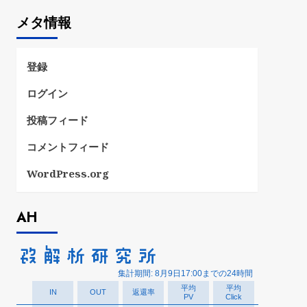
ゴ
メタ情報
リ
ー
登録
ログイン
投稿フィード
コメントフィード
WordPress.org
AH