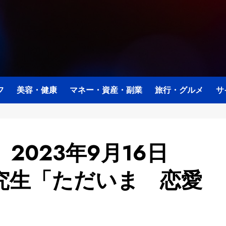
フ
美容・健康
マネー・資産・副業
旅行・グルメ
サ
2023年9月16日
 研究生「ただいま 恋愛