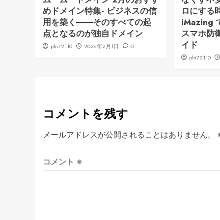
めドメイン特集- ビジネスの信
ロにする時代
用を築く――そのすべての起
iMazi
点となるのが独自ドメイン
スマホ防
イド
phi72110
2026年2月1日
0
phi72110
コメントを残す
メールアドレスが公開されることはありません。
コメント
※