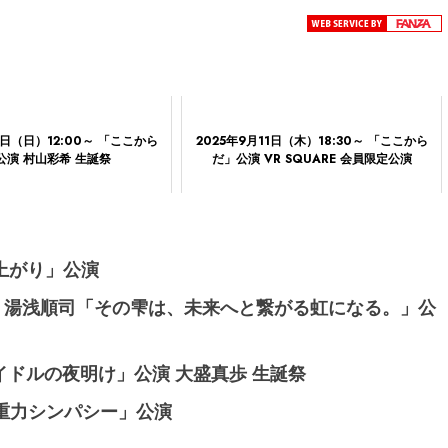
5日（日）12:00～ 「ここから
2025年9月11日（木）18:30～ 「ここから
公演 村山彩希 生誕祭
だ」公演 VR SQUARE 会員限定公演
逆上がり」公演
月） 湯浅順司「その雫は、未来へと繋がる虹になる。」公
アイドルの夜明け」公演 大盛真歩 生誕祭
「重力シンパシー」公演