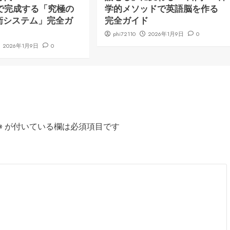
ng で完成する「究極の
学的メソッドで英語脳を作る
衛システム」完全ガ
完全ガイド
phi72110
2026年1月9日
0
2026年1月9日
0
※
が付いている欄は必須項目です