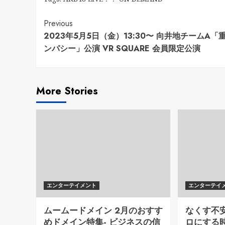
Continue
Previous
2023年5月5日（金）13:30〜 向井地チームA「
Reading
ンパシー」公演 VR SQUARE 会員限定公演
More Stories
エンターテイメント
エンターテイ
ムームードメイン 2月のおすす
なくす不
めドメイン特集- ビジネスの信
ロにする時代