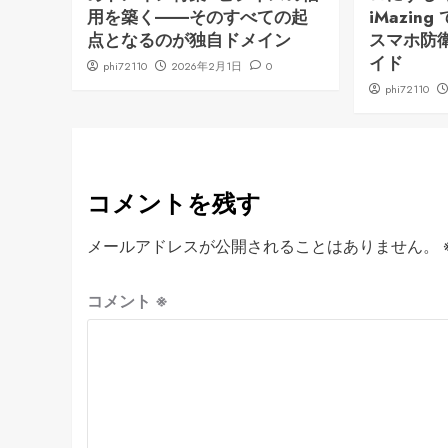
用を築く――そのすべての起
iMazi
点となるのが独自ドメイン
スマホ防
イド
phi72110
2026年2月1日
0
phi72110
コメントを残す
メールアドレスが公開されることはありません。
コメント
※