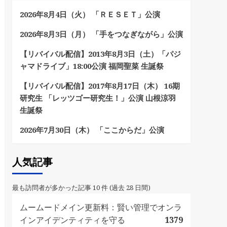
2026年8月4日（火） 「ＲＥＳＥＴ」公演
2026年8月3日（月） 「手をつなぎながら」公演
【リバイバル配信】2013年8月3日（土）「パジ
ャマドライブ」18:00公演 福岡聖菜 生誕祭
【リバイバル配信】2017年8月17日（木） 16期
研究生 「レッツゴー研究生！」公演 山根涼羽
生誕祭
2026年7月30日（木） 「ここからだ」公演
人気記事
最も訪問者が多かった記事 10 件 (過去 28 日間)
ムームードメイン更新料：賢い管理でオンラ
インアイデンティティを守る
1379