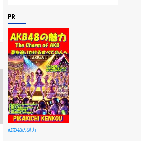
PR
AKB48の魅力