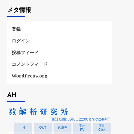
ゴ
メタ情報
リ
ー
登録
ログイン
投稿フィード
コメントフィード
WordPress.org
AH