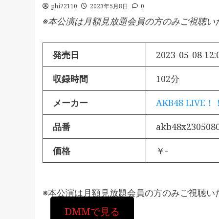
phi72110
2023年5月8日
0
※本公演は月額見放題会員の方のみご視聴い
発売日
2023-05-08 12:
収録時間
102分
メーカー
AKB48 LIVE！
品番
akb48x230508
価格
￥-
※本公演は月額見放題会員の方のみご視聴い
DMMで見る