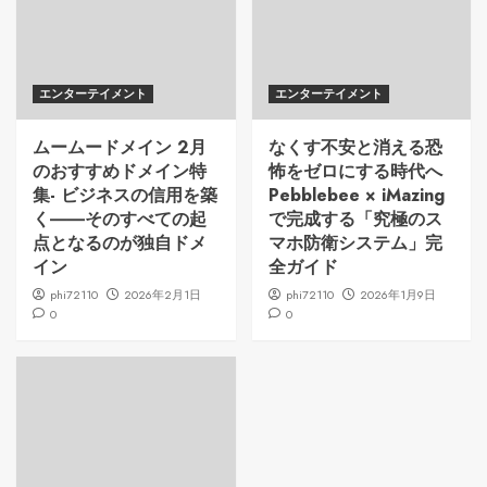
エンターテイメント
エンターテイメント
ムームードメイン 2月
なくす不安と消える恐
のおすすめドメイン特
怖をゼロにする時代へ
集- ビジネスの信用を築
Pebblebee × iMazing
く――そのすべての起
で完成する「究極のス
点となるのが独自ドメ
マホ防衛システム」完
イン
全ガイド
phi72110
2026年2月1日
phi72110
2026年1月9日
0
0