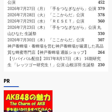
公演
452
2026年7月27日（月） 「手をつなぎながら」公演
379
2026年7月28日（火） 「ここからだ」公演
378
2026年7月29日（水） 「ＲＥＳＥＴ」公演
360
2026年7月23日（木） 「手をつなぎながら」公演 丸
山ひなた 生誕祭
330
2026年7月30日（木） 「ここからだ」公演
307
神戸養蜂場・養蜂場を営む神戸養蜂場が厳選した高品
質な蜂蜜専門店【神戸養蜂場 通販ショップ】
264
【リバイバル配信】2017年8月17日（木） 16期研究
生 「レッツゴー研究生！」公演 山根涼羽 生誕祭
230
PR