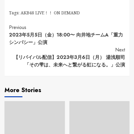
Tags:
AKB48 LIVE！！ ON DEMAND
Continue
Previous
2023年5月5日（金）18:00〜 向井地チームA「重力
Reading
シンパシー」公演
Next
【リバイバル配信】2023年3月6日（月） 湯浅順司
「その雫は、未来へと繋がる虹になる。」公演
More Stories