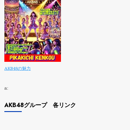
AKB48の魅力
a:
AKB48グループ 各リンク