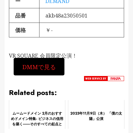
ー
DEMAND
品番
akb48a23050501
価格
￥-
VR SQUARE 会員限定公演！
DMMで見る
Related posts:
ムームードメイン 2月のおすす
2023年11月9日（木） 「僕の太
めドメイン特集- ビジネスの信用
陽」公演
を築く――そのすべての起点と
なるのが独自ドメイン