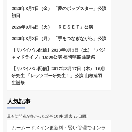
2026年8月7日（金） 「夢のポップスター」公演
初日
2026年8月4日（火） 「ＲＥＳＥＴ」公演
2026年8月3日（月） 「手をつなぎながら」公演
【リバイバル配信】2013年8月3日（土）「パジ
ャマドライブ」18:00公演 福岡聖菜 生誕祭
【リバイバル配信】2017年8月17日（木） 16期
研究生 「レッツゴー研究生！」公演 山根涼羽
生誕祭
人気記事
最も訪問者が多かった記事 10 件 (過去 28 日間)
ムームードメイン更新料：賢い管理でオンラ