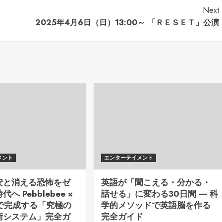
Next
2025年4月6日（日）13:00～ 「ＲＥＳＥＴ」公演
メント
エンターテイメント
安と消える恐怖をゼ
英語が「聞こえる・分かる・
へ Pebblebee ×
話せる」に変わる30日間 ― 科
ng で完成する「究極の
学的メソッドで英語脳を作る
衛システム」完全ガ
完全ガイド