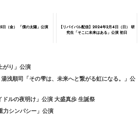
月15日（金） 「僕の太陽」公演
【リバイバル配信】2024年2月4日（日） 研
究生「そこに未来はある」公演 初日
逆上がり」公演
月） 湯浅順司「その雫は、未来へと繋がる虹になる。」公
アイドルの夜明け」公演 大盛真歩 生誕祭
「重力シンパシー」公演