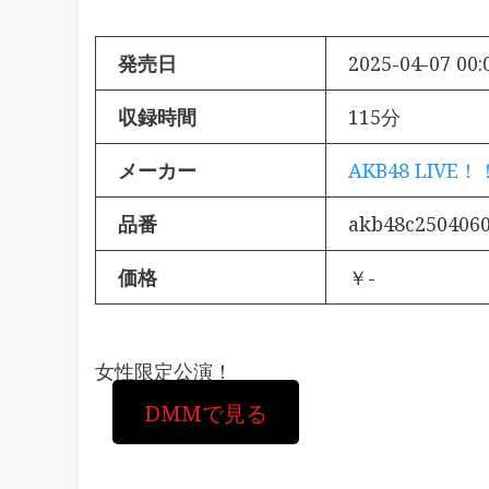
発売日
2025-04-07 00:
収録時間
115分
メーカー
AKB48 LIVE！
品番
akb48c250406
価格
￥-
女性限定公演！
DMMで見る