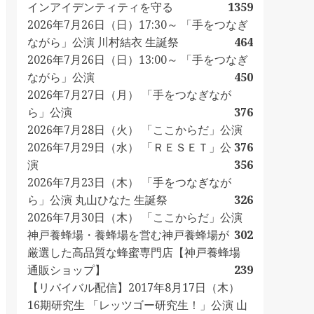
インアイデンティティを守る
1359
2026年7月26日（日）17:30～ 「手をつなぎ
ながら」公演 川村結衣 生誕祭
464
2026年7月26日（日）13:00～ 「手をつなぎ
ながら」公演
450
2026年7月27日（月） 「手をつなぎなが
ら」公演
376
2026年7月28日（火） 「ここからだ」公演
2026年7月29日（水） 「ＲＥＳＥＴ」公
376
演
356
2026年7月23日（木） 「手をつなぎなが
ら」公演 丸山ひなた 生誕祭
326
2026年7月30日（木） 「ここからだ」公演
神戸養蜂場・養蜂場を営む神戸養蜂場が
302
厳選した高品質な蜂蜜専門店【神戸養蜂場
通販ショップ】
239
【リバイバル配信】2017年8月17日（木）
16期研究生 「レッツゴー研究生！」公演 山