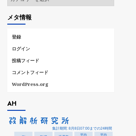
テ
ゴ
メタ情報
リ
ー
登録
ログイン
投稿フィード
コメントフィード
WordPress.org
AH