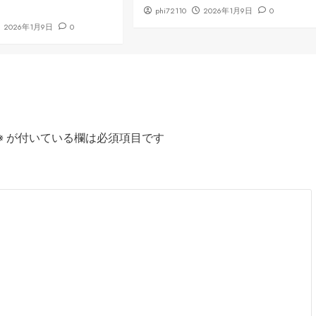
phi72110
2026年1月9日
0
2026年1月9日
0
※
が付いている欄は必須項目です