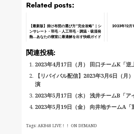
Related posts:
【最新版】掛け布団の選び方“完全攻略”｜シ
2023年12
ンサレート・羽毛・人工羽毛・調温・吸湿発
熱…あなたの寝室に最適解を出す快眠ガイド
関連投稿:
2023年4月17日（月） 田口チームK「
【リバイバル配信】2023年3月6日（
演
2023年5月17日（水） 浅井チームB「
2023年5月19日（金） 向井地チームA
Tags:
AKB48 LIVE！！ ON DEMAND