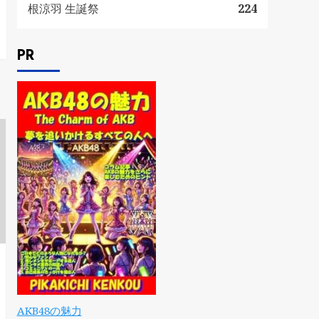
根涼羽 生誕祭
224
PR
AKB48の魅力