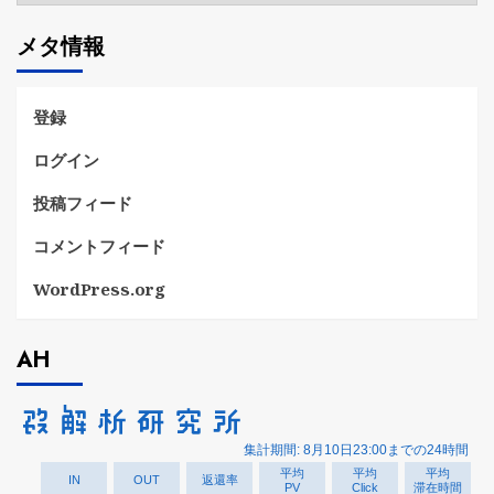
ゴ
メタ情報
リ
ー
登録
ログイン
投稿フィード
コメントフィード
WordPress.org
AH