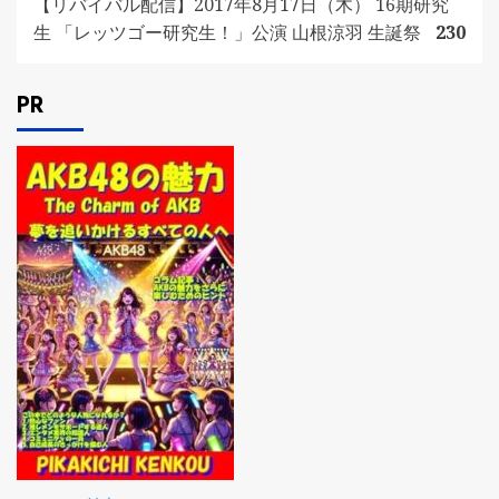
【リバイバル配信】2017年8月17日（木） 16期研究
生 「レッツゴー研究生！」公演 山根涼羽 生誕祭
230
PR