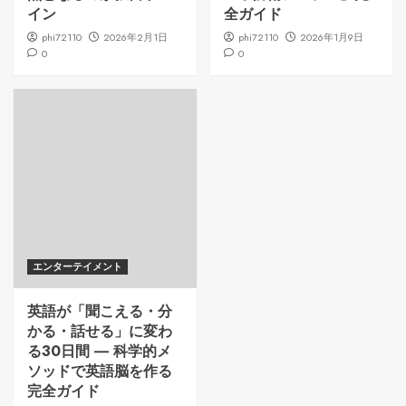
イン
全ガイド
phi72110
2026年2月1日
phi72110
2026年1月9日
0
0
エンターテイメント
英語が「聞こえる・分
かる・話せる」に変わ
る30日間 ― 科学的メ
ソッドで英語脳を作る
完全ガイド