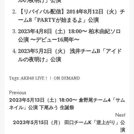
ルの夜明け」公演
【リバイバル配信】2014年8月12日（火）チ
ーム8「PARTYが始まるよ」公演
2023年4月8日（土）18:00〜 柏木由紀ソロ
公演 〜デビュー16周年〜
2023年5月2日（火） 浅井チームB「アイド
ルの夜明け」公演
Tags:
AKB48 LIVE！！ ON DEMAND
Continue
Previous
2023年5月13日（土）18:00〜 倉野尾チーム4「サム
Reading
ネイル」公演 下尾みう 生誕祭
Next
2023年5月15日（月） 田口チームK「逆上がり」公
演