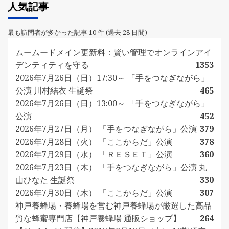
人気記事
最も訪問者が多かった記事 10 件 (過去 28 日間)
ムームードメイン更新料：賢い管理でオンラインアイ
デンティティを守る
1353
2026年7月26日（日）17:30～ 「手をつなぎながら」
公演 川村結衣 生誕祭
465
2026年7月26日（日）13:00～ 「手をつなぎながら」
公演
452
2026年7月27日（月） 「手をつなぎながら」公演
379
2026年7月28日（火） 「ここからだ」公演
378
2026年7月29日（水） 「ＲＥＳＥＴ」公演
360
2026年7月23日（木） 「手をつなぎながら」公演 丸
山ひなた 生誕祭
330
2026年7月30日（木） 「ここからだ」公演
307
神戸養蜂場・養蜂場を営む神戸養蜂場が厳選した高品
質な蜂蜜専門店【神戸養蜂場 通販ショップ】
264