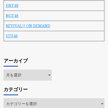
HKT48
NGT48
REVIVAL!! ON DEMAND
STU48
アーカイブ
ア
ー
カ
カテゴリー
イ
ブ
カ
テ