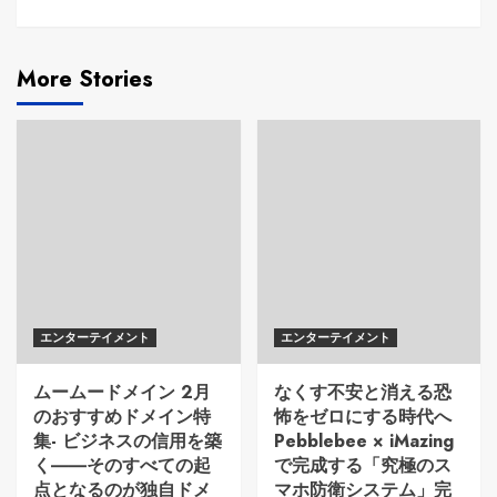
More Stories
エンターテイメント
エンターテイメント
ムームードメイン 2月
なくす不安と消える恐
のおすすめドメイン特
怖をゼロにする時代へ
集- ビジネスの信用を築
Pebblebee × iMazing
く――そのすべての起
で完成する「究極のス
点となるのが独自ドメ
マホ防衛システム」完