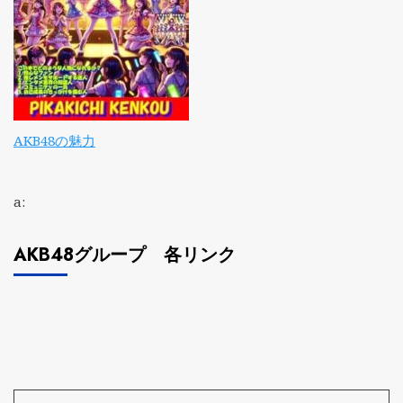
AKB48の魅力
a:
AKB48グループ 各リンク