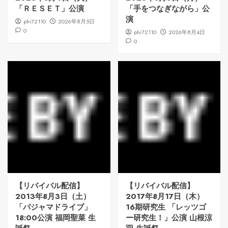
「ＲＥＳＥＴ」公演
「手をつなぎながら」公
演
phi72110
2026年8月5日
0
phi72110
2026年8月4日
0
【リバイバル配信】
【リバイバル配信】
2013年8月3日（土）
2017年8月17日（木）
「パジャマドライブ」
16期研究生 「レッツゴ
18:00公演 福岡聖菜 生
ー研究生！」公演 山根涼