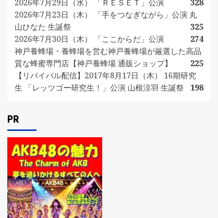
2026年7月29日（水） 「ＲＥＳＥＴ」公演
328
2026年7月23日（木） 「手をつなぎながら」公演 丸
山ひなた 生誕祭
325
2026年7月30日（木） 「ここからだ」公演
274
神戸養蜂場・養蜂場を営む神戸養蜂場が厳選した高品
質な蜂蜜専門店【神戸養蜂場 通販ショップ】
225
【リバイバル配信】2017年8月17日（木） 16期研究
生 「レッツゴー研究生！」公演 山根涼羽 生誕祭
198
PR