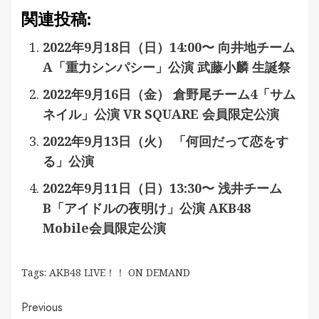
関連投稿:
2022年9月18日（日）14:00〜 向井地チーム
A「重力シンパシー」公演 武藤小麟 生誕祭
2022年9月16日（金） 倉野尾チーム4「サム
ネイル」公演 VR SQUARE 会員限定公演
2022年9月13日（火） 「何回だって恋をす
る」公演
2022年9月11日（日）13:30〜 浅井チーム
B「アイドルの夜明け」公演 AKB48
Mobile会員限定公演
Tags:
AKB48 LIVE！！ ON DEMAND
Continue
Previous