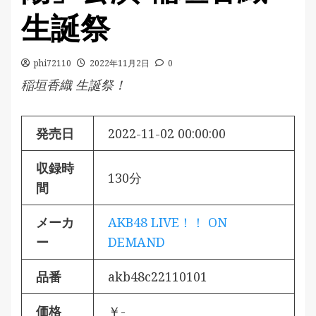
生誕祭
phi72110
2022年11月2日
0
稲垣香織 生誕祭！
発売日
2022-11-02 00:00:00
収録時
130分
間
メーカ
AKB48 LIVE！！ ON
ー
DEMAND
品番
akb48c22110101
価格
￥-