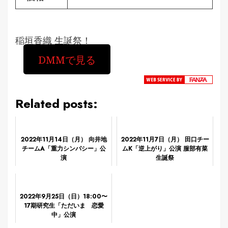
稲垣香織 生誕祭！
DMMで見る
Related posts:
2022年11月14日（月） 向井地
2022年11月7日（月） 田口チー
チームA「重力シンパシー」公
ムK「逆上がり」公演 服部有菜
演
生誕祭
2022年9月25日（日）18:00〜
17期研究生「ただいま 恋愛
中」公演