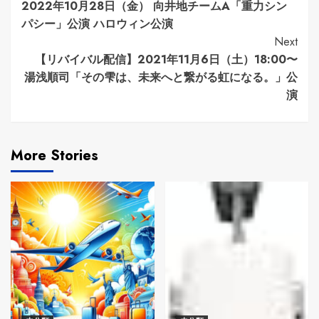
2022年10月28日（金） 向井地チームA「重力シン
Reading
パシー」公演 ハロウィン公演
Next
【リバイバル配信】2021年11月6日（土）18:00〜
湯浅順司「その雫は、未来へと繋がる虹になる。」公
演
More Stories