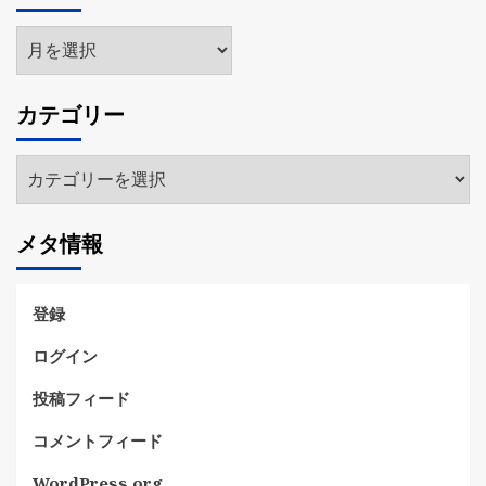
ア
ー
カ
カテゴリー
イ
ブ
カ
テ
ゴ
メタ情報
リ
ー
登録
ログイン
投稿フィード
コメントフィード
WordPress.org