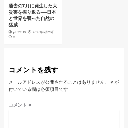
過去の7月に発生した大
災害を振り返る──日本
と世界を襲った自然の
猛威
phi72110
2025年6月25日
0
コメントを残す
メールアドレスが公開されることはありません。
※
が
付いている欄は必須項目です
コメント
※