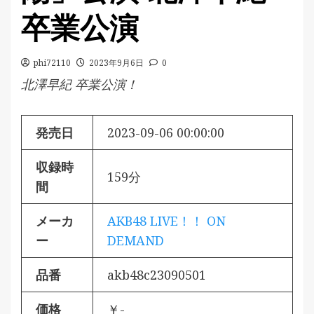
卒業公演
phi72110
2023年9月6日
0
北澤早紀 卒業公演！
発売日
2023-09-06 00:00:00
収録時
159分
間
メーカ
AKB48 LIVE！！ ON
ー
DEMAND
品番
akb48c23090501
価格
￥-