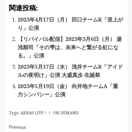
関連投稿:
2023年4月17日（月） 田口チームK「逆上が
り」公演
【リバイバル配信】2023年3月6日（月） 湯
浅順司「その雫は、未来へと繋がる虹にな
る。」公演
2023年5月17日（水） 浅井チームB「アイド
ルの夜明け」公演 大盛真歩 生誕祭
2023年5月19日（金） 向井地チームA「重
力シンパシー」公演
Tags:
AKB48 LIVE！！ ON DEMAND
Continue
Previous