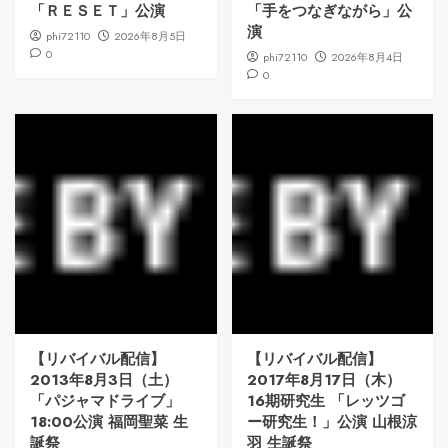
「ＲＥＳＥＴ」公演
「手をつなぎながら」公
演
phi72110
2026年8月5日
0
phi72110
2026年8月4日
0
【リバイバル配信】
【リバイバル配信】
2013年8月3日（土）
2017年8月17日（木）
「パジャマドライブ」
16期研究生 「レッツゴ
18:00公演 福岡聖菜 生
ー研究生！」公演 山根涼
誕祭
羽 生誕祭