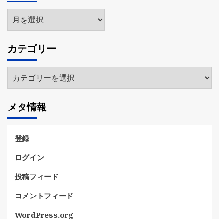
ア
ー
カ
カテゴリー
イ
ブ
カ
テ
ゴ
メタ情報
リ
ー
登録
ログイン
投稿フィード
コメントフィード
WordPress.org