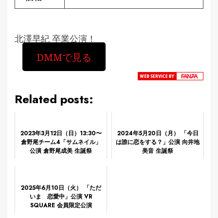
北澤早紀 卒業公演！
DMMで見る
Related posts:
2023年3月12日（日）13:30〜
2024年5月20日（月） 「今日
倉野尾チーム4「サムネイル」
は誰に恋をする？」公演 向井地
公演 倉野尾成美 生誕祭
美音 生誕祭
2025年6月10日（火） 「ただ
いま 恋愛中」公演 VR
SQUARE 会員限定公演