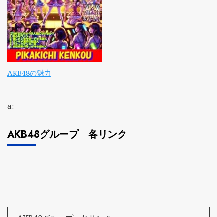
AKB48の魅力
a:
AKB48グループ 各リンク