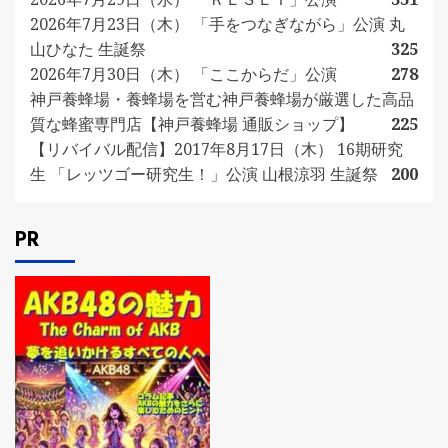
2026年7月23日（木） 「手をつなぎながら」公演 丸
山ひなた 生誕祭
325
2026年7月30日（木） 「ここからだ」公演
278
神戸養蜂場・養蜂場を営む神戸養蜂場が厳選した高品
質な蜂蜜専門店【神戸養蜂場 通販ショップ】
225
【リバイバル配信】2017年8月17日（木） 16期研究
生 「レッツゴー研究生！」公演 山根涼羽 生誕祭
200
PR