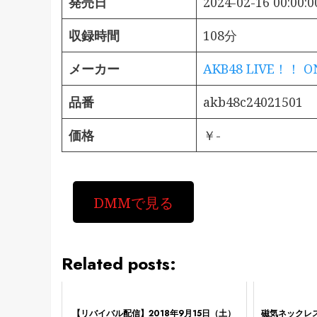
発売日
2024-02-16 00:00:0
収録時間
108分
メーカー
AKB48 LIVE！！ 
品番
akb48c24021501
価格
￥-
DMMで見る
Related posts:
【リバイバル配信】2018年9月15日（土）
磁気ネックレ