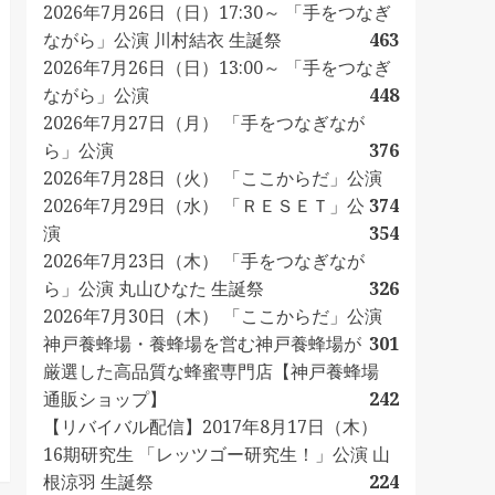
2026年7月26日（日）17:30～ 「手をつなぎ
ながら」公演 川村結衣 生誕祭
463
2026年7月26日（日）13:00～ 「手をつなぎ
ながら」公演
448
2026年7月27日（月） 「手をつなぎなが
ら」公演
376
2026年7月28日（火） 「ここからだ」公演
2026年7月29日（水） 「ＲＥＳＥＴ」公
374
演
354
2026年7月23日（木） 「手をつなぎなが
ら」公演 丸山ひなた 生誕祭
326
2026年7月30日（木） 「ここからだ」公演
神戸養蜂場・養蜂場を営む神戸養蜂場が
301
厳選した高品質な蜂蜜専門店【神戸養蜂場
通販ショップ】
242
【リバイバル配信】2017年8月17日（木）
16期研究生 「レッツゴー研究生！」公演 山
根涼羽 生誕祭
224