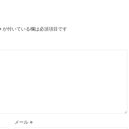
※
が付いている欄は必須項目です
メール
※