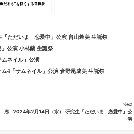
“重だるさ”を軽くする選択肢
期研究生「ただいま 恋愛中」公演 畠山希美 生誕祭
太陽」公演 小林蘭 生誕祭
「サムネイル」公演
尾チーム4「サムネイル」公演 倉野尾成美 生誕祭
Next
ま 恋
2024年2月14日（水） 研究生「ただいま 恋愛中」公
演