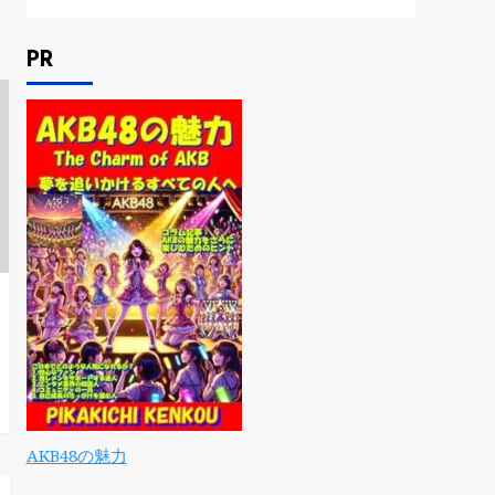
PR
AKB48の魅力