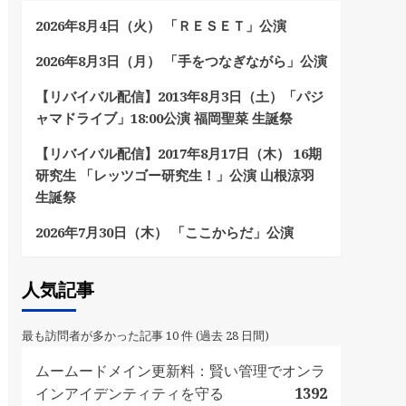
2026年8月4日（火） 「ＲＥＳＥＴ」公演
2026年8月3日（月） 「手をつなぎながら」公演
【リバイバル配信】2013年8月3日（土）「パジ
ャマドライブ」18:00公演 福岡聖菜 生誕祭
【リバイバル配信】2017年8月17日（木） 16期
研究生 「レッツゴー研究生！」公演 山根涼羽
生誕祭
2026年7月30日（木） 「ここからだ」公演
人気記事
最も訪問者が多かった記事 10 件 (過去 28 日間)
ムームードメイン更新料：賢い管理でオンラ
インアイデンティティを守る
1392