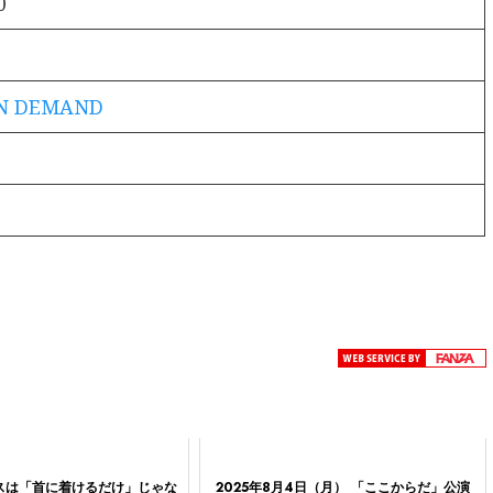
0
ON DEMAND
スは「首に着けるだけ」じゃな
2025年8月4日（月） 「ここからだ」公演