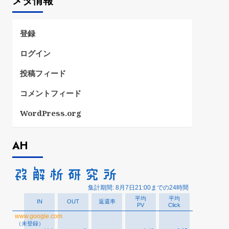
メタ情報
リ
ー
登録
ログイン
投稿フィード
コメントフィード
WordPress.org
AH