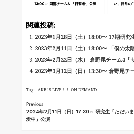
13:00～ 岡部チームA 「目撃者」公演
い。日常の
関連投稿:
2023年1月28日（土）18:00〜 17
2023年2月11日（土）18:00〜 「僕の
2023年2月22日（水） 倉野尾チーム4
2023年3月12日（日）13:30〜 倉野
Tags:
AKB48 LIVE！！ ON DEMAND
Continue
Previous
2024年2月11日（日）17:30～ 研究生「ただい
Reading
愛中」公演