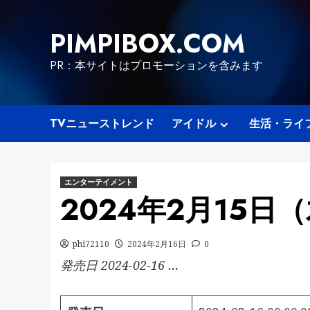
Skip
to
PIMPIBOX.COM
content
PR：本サイトはプロモーションを含みます
TVニューストレンド
アイドル
生活・ライ
エンターテイメント
2024年2月15日
phi72110
2024年2月16日
0
発売日 2024-02-16 …