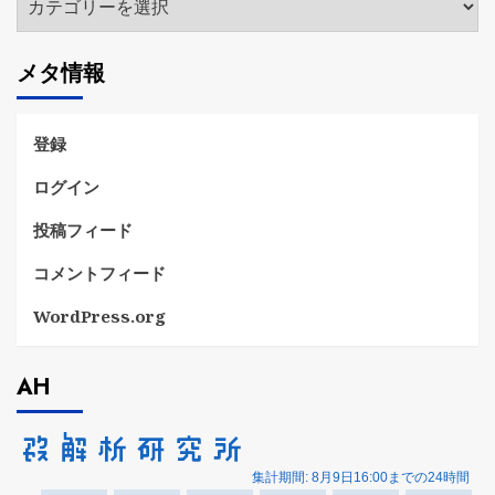
テ
ゴ
メタ情報
リ
ー
登録
ログイン
投稿フィード
コメントフィード
WordPress.org
AH