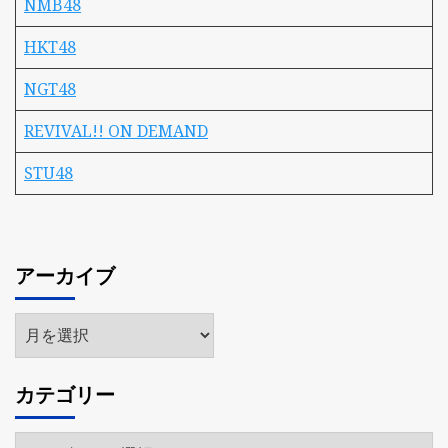
NMB48
HKT48
NGT48
REVIVAL!! ON DEMAND
STU48
アーカイブ
ア
ー
カ
カテゴリー
イ
ブ
カ