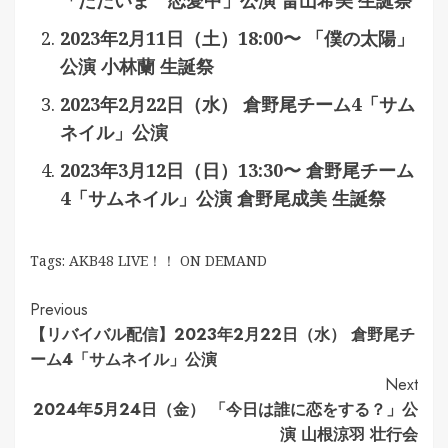
「ただいま 恋愛中」公演 畠山希美 生誕祭
2023年2月11日（土）18:00〜 「僕の太陽」
公演 小林蘭 生誕祭
2023年2月22日（水） 倉野尾チーム4「サム
ネイル」公演
2023年3月12日（日）13:30〜 倉野尾チーム
4「サムネイル」公演 倉野尾成美 生誕祭
Tags:
AKB48 LIVE！！ ON DEMAND
Continue
Previous
【リバイバル配信】2023年2月22日（水） 倉野尾チ
Reading
ーム4「サムネイル」公演
Next
2024年5月24日（金） 「今日は誰に恋をする？」公
演 山根涼羽 壮行会