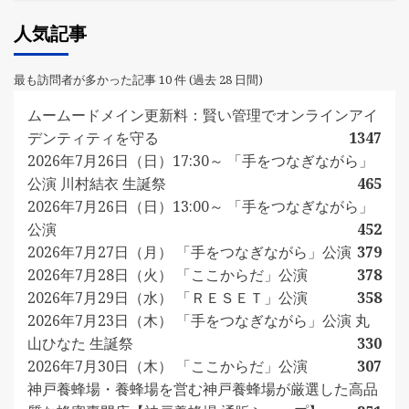
人気記事
最も訪問者が多かった記事 10 件 (過去 28 日間)
ムームードメイン更新料：賢い管理でオンラインアイ
デンティティを守る
1347
2026年7月26日（日）17:30～ 「手をつなぎながら」
公演 川村結衣 生誕祭
465
2026年7月26日（日）13:00～ 「手をつなぎながら」
公演
452
2026年7月27日（月） 「手をつなぎながら」公演
379
2026年7月28日（火） 「ここからだ」公演
378
2026年7月29日（水） 「ＲＥＳＥＴ」公演
358
2026年7月23日（木） 「手をつなぎながら」公演 丸
山ひなた 生誕祭
330
2026年7月30日（木） 「ここからだ」公演
307
神戸養蜂場・養蜂場を営む神戸養蜂場が厳選した高品