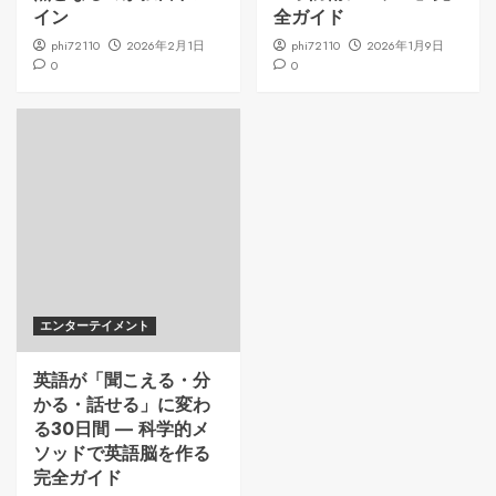
イン
全ガイド
phi72110
2026年2月1日
phi72110
2026年1月9日
0
0
エンターテイメント
英語が「聞こえる・分
かる・話せる」に変わ
る30日間 ― 科学的メ
ソッドで英語脳を作る
完全ガイド