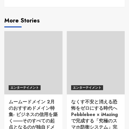
More Stories
エンターテイメント
エンターテイメント
ムームードメイン 2月
なくす不安と消える恐
のおすすめドメイン特
怖をゼロにする時代へ
集- ビジネスの信用を築
Pebblebee × iMazing
く――そのすべての起
で完成する「究極のス
点となるのが独自ドメ
マホ防衛システム」完