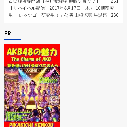
質な蜂蜜専門店【神戸養蜂場 通販ショップ】
251
【リバイバル配信】2017年8月17日（木） 16期研究
生 「レッツゴー研究生！」公演 山根涼羽 生誕祭
230
PR