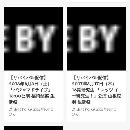
【リバイバル配信】
【リバイバル配信】
2013年8月3日（土）
2017年8月17日（木）
「パジャマドライブ」
16期研究生 「レッツゴ
18:00公演 福岡聖菜 生
ー研究生！」公演 山根涼
誕祭
羽 生誕祭
phi72110
2026年8月1日
phi72110
2026年8月1日
0
0