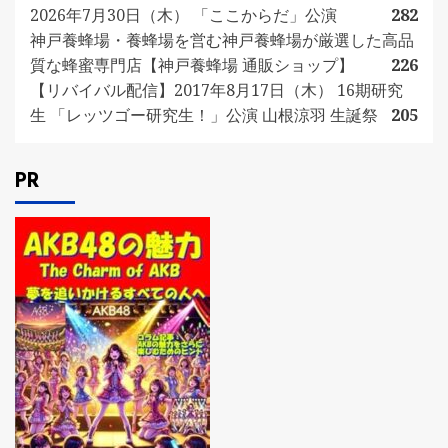
2026年7月30日（木） 「ここからだ」公演
282
神戸養蜂場・養蜂場を営む神戸養蜂場が厳選した高品
質な蜂蜜専門店【神戸養蜂場 通販ショップ】
226
【リバイバル配信】2017年8月17日（木） 16期研究
生 「レッツゴー研究生！」公演 山根涼羽 生誕祭
205
PR