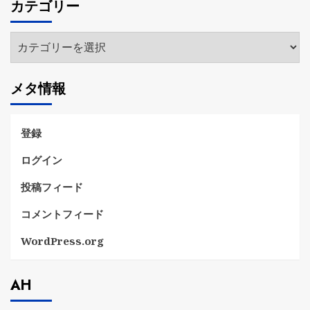
カテゴリー
イ
ブ
カ
テ
ゴ
メタ情報
リ
ー
登録
ログイン
投稿フィード
コメントフィード
WordPress.org
AH