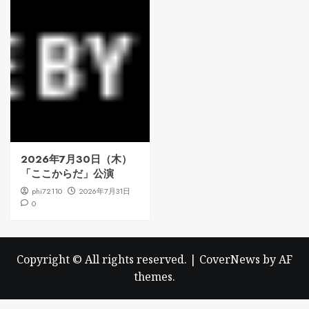
2026年7月30日（木）
「ここからだ」公演
phi72110
2026年7月31日
0
Copyright © All rights reserved.
|
CoverNews
by AF
themes.