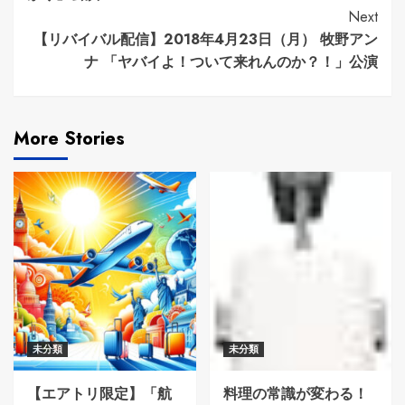
Next
【リバイバル配信】2018年4月23日（月） 牧野アン
ナ 「ヤバイよ！ついて来れんのか？！」公演
More Stories
未分類
未分類
【エアトリ限定】「航
料理の常識が変わる！