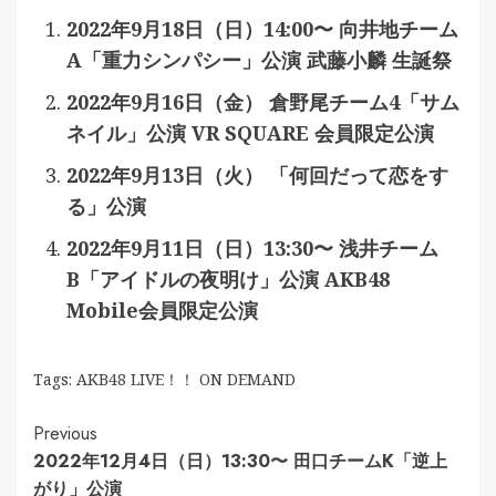
2022年9月18日（日）14:00〜 向井地チーム
A「重力シンパシー」公演 武藤小麟 生誕祭
2022年9月16日（金） 倉野尾チーム4「サム
ネイル」公演 VR SQUARE 会員限定公演
2022年9月13日（火） 「何回だって恋をす
る」公演
2022年9月11日（日）13:30〜 浅井チーム
B「アイドルの夜明け」公演 AKB48
Mobile会員限定公演
Tags:
AKB48 LIVE！！ ON DEMAND
Continue
Previous
2022年12月4日（日）13:30〜 田口チームK「逆上
Reading
がり」公演