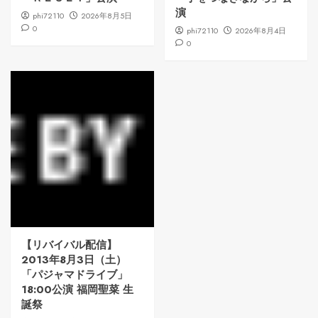
演
phi72110
2026年8月5日
0
phi72110
2026年8月4日
0
【リバイバル配信】
2013年8月3日（土）
「パジャマドライブ」
18:00公演 福岡聖菜 生
誕祭