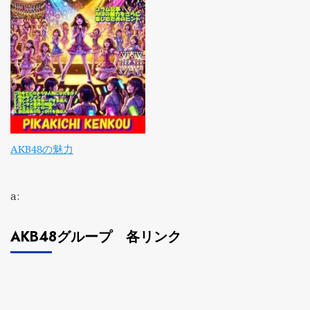
AKB48の魅力
a:
AKB48グループ 各リンク