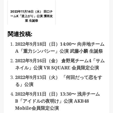
2022年11月16日（水） 田口チ
ームK「逆上がり」公演 濱咲友
菜 生誕祭
関連投稿:
2022年9月18日（日）14:00〜 向井地チーム
A「重力シンパシー」公演 武藤小麟 生誕祭
2022年9月16日（金） 倉野尾チーム4「サム
ネイル」公演 VR SQUARE 会員限定公演
2022年9月13日（火） 「何回だって恋をす
る」公演
2022年9月11日（日）13:30〜 浅井チーム
B「アイドルの夜明け」公演 AKB48
Mobile会員限定公演