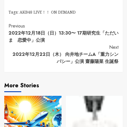
Tags:
AKB48 LIVE！！ ON DEMAND
Continue
Previous
2022年12月18日（日）13:30〜 17期研究生「ただい
Reading
ま 恋愛中」公演
Next
2022年12月22日（木） 向井地チームA「重力シン
パシー」公演 齋藤陽菜 生誕祭
More Stories