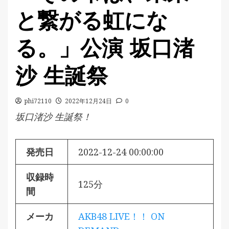
と繋がる虹にな
る。」公演 坂口渚
沙 生誕祭
phi72110
2022年12月24日
0
坂口渚沙 生誕祭！
発売日
2022-12-24 00:00:00
収録時
125分
間
メーカ
AKB48 LIVE！！ ON