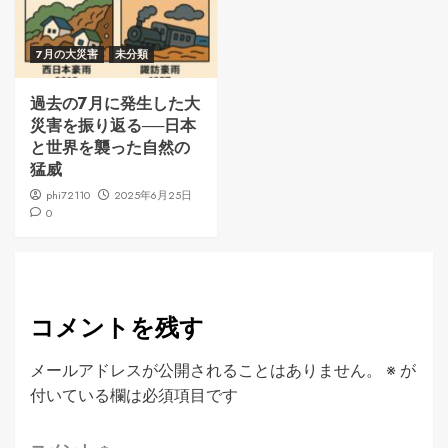
7月の大災害
未分類
過去の7月に発生した大
災害を振り返る──日本
と世界を襲った自然の
猛威
phi72110
2025年6月25日
0
コメントを残す
メールアドレスが公開されることはありません。
※
が
付いている欄は必須項目です