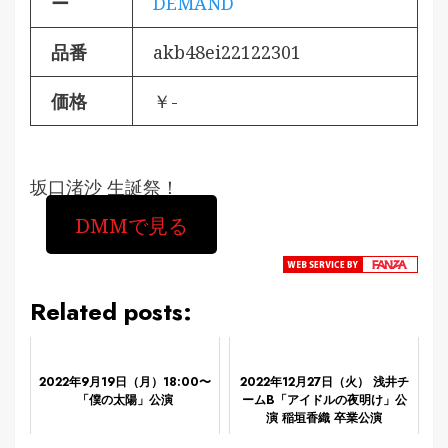
ー
DEMAND
品番
akb48ei22122301
価格
￥-
坂口渚沙 生誕祭！
DMMで見る
Related posts:
2022年9月19日（月）18:00〜
2022年12月27日（火） 浅井チ
「僕の太陽」公演
ームB「アイドルの夜明け」公
演 稲垣香織 卒業公演