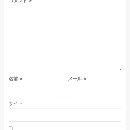
コメント
※
名前
※
メール
※
サイト