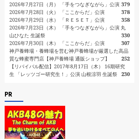
2026年7月27日（月） 「手をつなぎながら」公演
379
2026年7月28日（火） 「ここからだ」公演
378
2026年7月29日（水） 「ＲＥＳＥＴ」公演
358
2026年7月23日（木） 「手をつなぎながら」公演 丸
山ひなた 生誕祭
330
2026年7月30日（木） 「ここからだ」公演
307
神戸養蜂場・養蜂場を営む神戸養蜂場が厳選した高品
質な蜂蜜専門店【神戸養蜂場 通販ショップ】
252
【リバイバル配信】2017年8月17日（木） 16期研究
生 「レッツゴー研究生！」公演 山根涼羽 生誕祭
230
PR