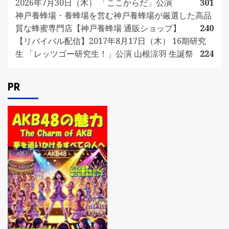
2026年7月30日（木） 「ここからだ」公演
301
神戸養蜂場・養蜂場を営む神戸養蜂場が厳選した高品
質な蜂蜜専門店【神戸養蜂場 通販ショップ】
240
【リバイバル配信】2017年8月17日（木） 16期研究
生 「レッツゴー研究生！」公演 山根涼羽 生誕祭
224
PR