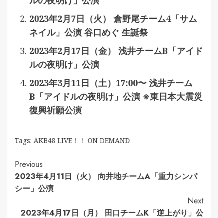
ルの夜明け」公演
2023年2月7日（火） 倉野尾チーム4「サム
ネイル」公演 谷口めぐ 生誕祭
2023年2月17日（金） 浅井チームB「アイド
ルの夜明け」公演
2023年3月11日（土）17:00〜 浅井チーム
B「アイドルの夜明け」公演 ※東日本大震災
復興祈願公演
Tags:
AKB48 LIVE！！ ON DEMAND
Continue
Previous
2023年4月11日（火） 向井地チームA「重力シンパ
Reading
シー」公演
Next
2023年4月17日（月） 田口チームK「逆上がり」公