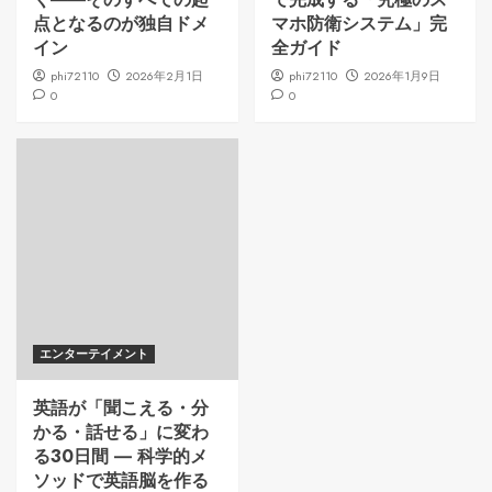
点となるのが独自ドメ
マホ防衛システム」完
イン
全ガイド
phi72110
2026年2月1日
phi72110
2026年1月9日
0
0
エンターテイメント
英語が「聞こえる・分
かる・話せる」に変わ
る30日間 ― 科学的メ
ソッドで英語脳を作る