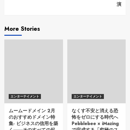
演
More Stories
エンターテイメント
エンターテイメント
ムームードメイン 2月
なくす不安と消える恐
のおすすめドメイン特
怖をゼロにする時代へ
集- ビジネスの信用を築
Pebblebee × iMazing
く――そのすべての起
で完成する「究極のス