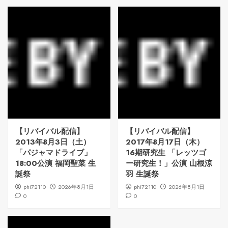
【リバイバル配信】
【リバイバル配信】
2013年8月3日（土）
2017年8月17日（木）
「パジャマドライブ」
16期研究生 「レッツゴ
18:00公演 福岡聖菜 生
ー研究生！」公演 山根涼
誕祭
羽 生誕祭
phi72110
2026年8月1日
phi72110
2026年8月1日
0
0