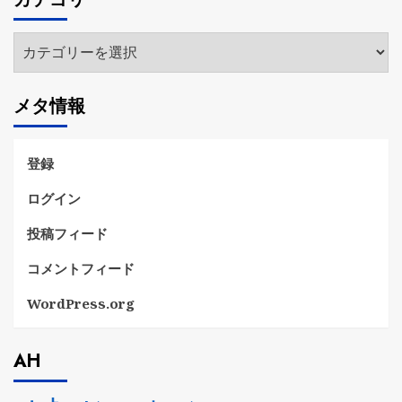
イ
ブ
カ
テ
ゴ
メタ情報
リ
ー
登録
ログイン
投稿フィード
コメントフィード
WordPress.org
AH