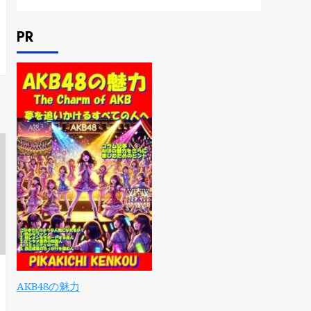
PR
AKB48の魅力