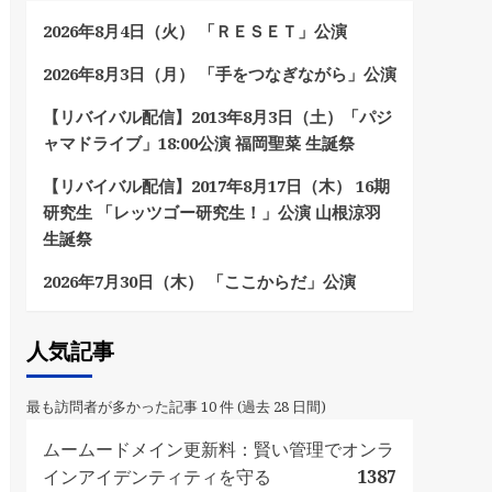
2026年8月4日（火） 「ＲＥＳＥＴ」公演
2026年8月3日（月） 「手をつなぎながら」公演
【リバイバル配信】2013年8月3日（土）「パジ
ャマドライブ」18:00公演 福岡聖菜 生誕祭
【リバイバル配信】2017年8月17日（木） 16期
研究生 「レッツゴー研究生！」公演 山根涼羽
生誕祭
2026年7月30日（木） 「ここからだ」公演
人気記事
最も訪問者が多かった記事 10 件 (過去 28 日間)
ムームードメイン更新料：賢い管理でオンラ
インアイデンティティを守る
1387