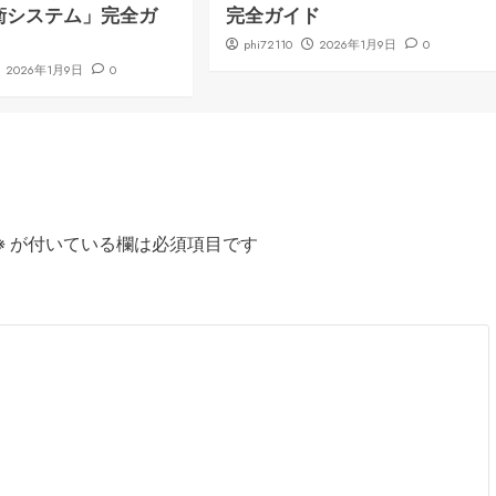
衛システム」完全ガ
完全ガイド
phi72110
2026年1月9日
0
2026年1月9日
0
※
が付いている欄は必須項目です