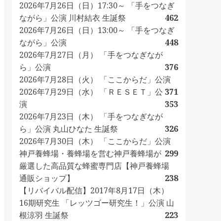
2026年7月26日（日）17:30～ 「手をつなぎ
ながら」公演 川村結衣 生誕祭
462
2026年7月26日（日）13:00～ 「手をつなぎ
ながら」公演
448
2026年7月27日（月） 「手をつなぎなが
ら」公演
376
2026年7月28日（火） 「ここからだ」公演
2026年7月29日（水） 「ＲＥＳＥＴ」公
371
演
353
2026年7月23日（木） 「手をつなぎなが
ら」公演 丸山ひなた 生誕祭
326
2026年7月30日（木） 「ここからだ」公演
神戸養蜂場・養蜂場を営む神戸養蜂場が
299
厳選した高品質な蜂蜜専門店【神戸養蜂場
通販ショップ】
238
【リバイバル配信】2017年8月17日（木）
16期研究生 「レッツゴー研究生！」公演 山
根涼羽 生誕祭
223