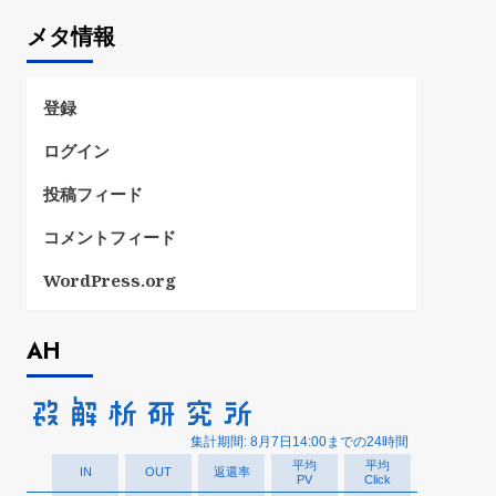
ゴ
メタ情報
リ
ー
登録
ログイン
投稿フィード
コメントフィード
WordPress.org
AH