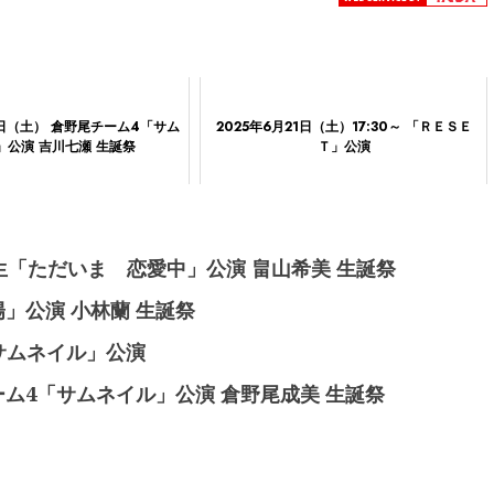
22日（土） 倉野尾チーム4「サム
2025年6月21日（土）17:30～ 「ＲＥＳＥ
」公演 吉川七瀬 生誕祭
Ｔ」公演
期研究生「ただいま 恋愛中」公演 畠山希美 生誕祭
太陽」公演 小林蘭 生誕祭
「サムネイル」公演
尾チーム4「サムネイル」公演 倉野尾成美 生誕祭