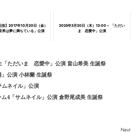
信】2017年10月20日（金）
2025年3月20日（木）13:00～ 「ただい
「世界は夢に満ちている」公演
ま 恋愛中」公演
期研究生「ただいま 恋愛中」公演 畠山希美 生誕祭
太陽」公演 小林蘭 生誕祭
「サムネイル」公演
尾チーム4「サムネイル」公演 倉野尾成美 生誕祭
Next