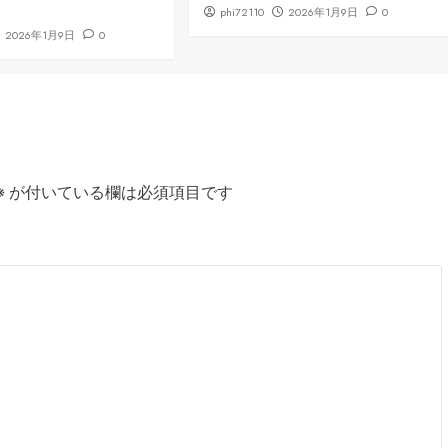
phi72110
2026年1月9日
0
2026年1月9日
0
※
が付いている欄は必須項目です