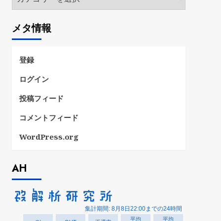
テ
ゴ
メタ情報
リ
ー
登録
ログイン
投稿フィード
コメントフィード
WordPress.org
AH