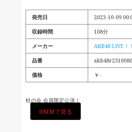
発売日
2023-10-09 00:
収録時間
108分
メーカー
AKB48 LIVE！
品番
akb48r231008
価格
￥-
柱の会 会員限定公演！
DMMで見る