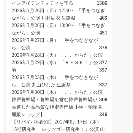
インアイデンティティを守る
1386
2026年7月26日（日）17:30～ 「手をつなぎ
ながら」公演 川村結衣 生誕祭
465
2026年7月26日（日）13:00～ 「手をつなぎ
ながら」公演
451
2026年7月27日（月） 「手をつなぎなが
ら」公演
378
2026年7月28日（火） 「ここからだ」公演
2026年7月29日（水） 「ＲＥＳＥＴ」公
377
演
357
2026年7月23日（木） 「手をつなぎなが
ら」公演 丸山ひなた 生誕祭
327
2026年7月30日（木） 「ここからだ」公演
神戸養蜂場・養蜂場を営む神戸養蜂場が
306
厳選した高品質な蜂蜜専門店【神戸養蜂場
通販ショップ】
246
【リバイバル配信】2017年8月17日（木）
16期研究生 「レッツゴー研究生！」公演 山