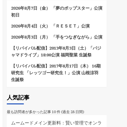
2026年8月7日（金） 「夢のポップスター」公演
初日
2026年8月4日（火） 「ＲＥＳＥＴ」公演
2026年8月3日（月） 「手をつなぎながら」公演
【リバイバル配信】2013年8月3日（土）「パジ
ャマドライブ」18:00公演 福岡聖菜 生誕祭
【リバイバル配信】2017年8月17日（木） 16期
研究生 「レッツゴー研究生！」公演 山根涼羽
生誕祭
人気記事
最も訪問者が多かった記事 10 件 (過去 28 日間)
ムームードメイン更新料：賢い管理でオンラ