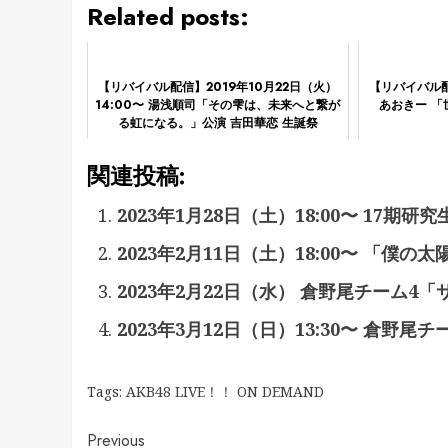
Related posts:
【リバイバル配信】2019年10月22日（火）
【リバイバル配
14:00〜 湯浅順司「その雫は、未来へと繋が
あおきー 
る虹になる。」公演 吉田華恋 生誕祭
関連投稿:
2023年1月28日（土）18:00〜 17
2023年2月11日（土）18:00〜 「僕の
2023年2月22日（水） 倉野尾チーム4
2023年3月12日（日）13:30〜 倉野
Tags:
AKB48 LIVE！！ ON DEMAND
Continue
Previous