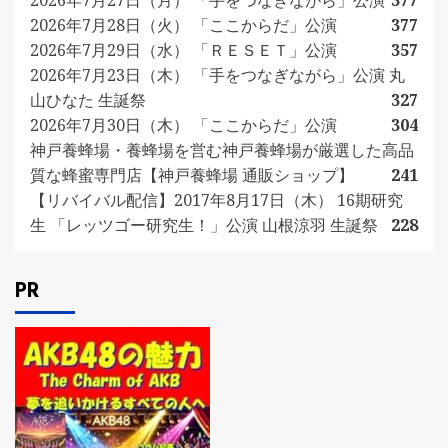
2026年7月27日（月） 「手をつなぎながら」公演
377
2026年7月28日（火） 「ここからだ」公演
377
2026年7月29日（水） 「ＲＥＳＥＴ」公演
357
2026年7月23日（木） 「手をつなぎながら」公演 丸
山ひなた 生誕祭
327
2026年7月30日（木） 「ここからだ」公演
304
神戸養蜂場・養蜂場を営む神戸養蜂場が厳選した高品
質な蜂蜜専門店【神戸養蜂場 通販ショップ】
241
【リバイバル配信】2017年8月17日（木） 16期研究
生 「レッツゴー研究生！」公演 山根涼羽 生誕祭
228
PR