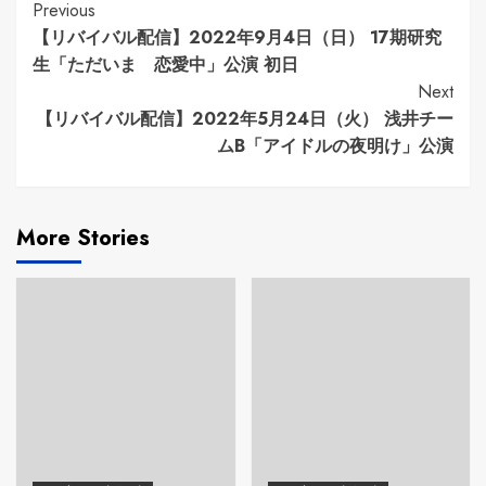
Continue
Previous
【リバイバル配信】2022年9月4日（日） 17期研究
Reading
生「ただいま 恋愛中」公演 初日
Next
【リバイバル配信】2022年5月24日（火） 浅井チー
ムB「アイドルの夜明け」公演
More Stories