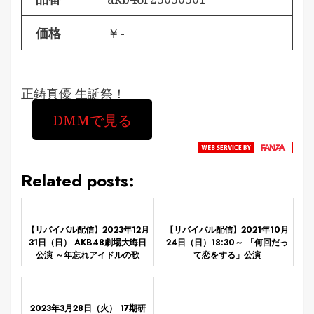
価格
￥-
正鋳真優 生誕祭！
DMMで見る
Related posts:
【リバイバル配信】2023年12月
【リバイバル配信】2021年10月
31日（日） AKB48劇場大晦日
24日（日）18:30～ 「何回だっ
公演 ～年忘れアイドルの歌
て恋をする」公演
2023～
2023年3月28日（火） 17期研