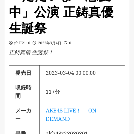
中」公演 正鋳真優
生誕祭
phi72110
2023年3月4日
0
正鋳真優 生誕祭！
発売日
2023-03-04 00:00:00
収録時
117分
間
メーカ
AKB48 LIVE！！ ON
ー
DEMAND
品番
akb48r23030301