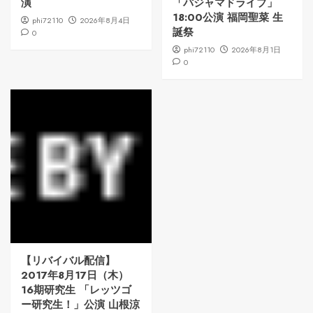
演
「パジャマドライブ」
18:00公演 福岡聖菜 生
phi72110
2026年8月4日
誕祭
0
phi72110
2026年8月1日
0
【リバイバル配信】
2017年8月17日（木）
16期研究生 「レッツゴ
ー研究生！」公演 山根涼