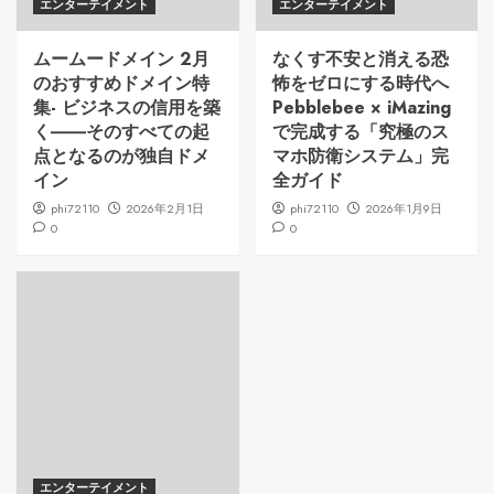
エンターテイメント
エンターテイメント
ムームードメイン 2月
なくす不安と消える恐
のおすすめドメイン特
怖をゼロにする時代へ
集- ビジネスの信用を築
Pebblebee × iMazing
く――そのすべての起
で完成する「究極のス
点となるのが独自ドメ
マホ防衛システム」完
イン
全ガイド
phi72110
2026年2月1日
phi72110
2026年1月9日
0
0
エンターテイメント