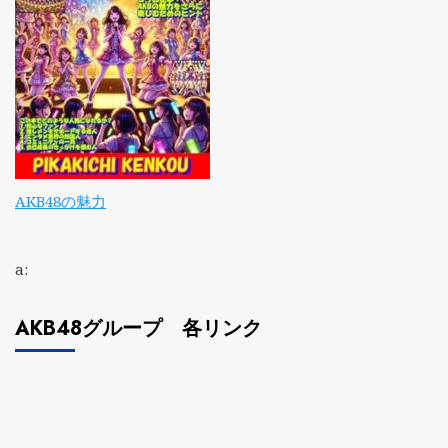
AKB48の魅力
a:
AKB48グループ 各リンク