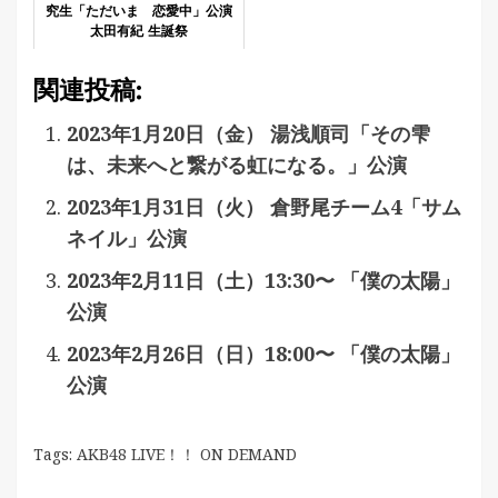
究生「ただいま 恋愛中」公演
太田有紀 生誕祭
関連投稿:
2023年1月20日（金） 湯浅順司「その雫
は、未来へと繋がる虹になる。」公演
2023年1月31日（火） 倉野尾チーム4「サム
ネイル」公演
2023年2月11日（土）13:30〜 「僕の太陽」
公演
2023年2月26日（日）18:00〜 「僕の太陽」
公演
Tags:
AKB48 LIVE！！ ON DEMAND