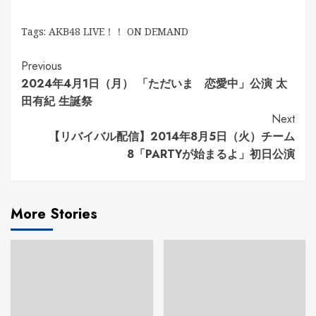
Tags:
AKB48 LIVE！！ ON DEMAND
Continue
Previous
2024年4月1日（月） 「ただいま 恋愛中」公演 太
Reading
田有紀 生誕祭
Next
【リバイバル配信】2014年8月5日（火）チーム
8「PARTYが始まるよ」初日公演
More Stories