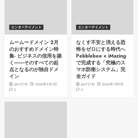
エンターテイメント
エンターテイメント
ムームードメイン 2月
なくす不安と消える恐
のおすすめドメイン特
怖をゼロにする時代へ
集- ビジネスの信用を築
Pebblebee × iMazing
く――そのすべての起
で完成する「究極のス
点となるのが独自ドメ
マホ防衛システム」完
イン
全ガイド
phi72110
2026年2月1日
phi72110
2026年1月9日
0
0