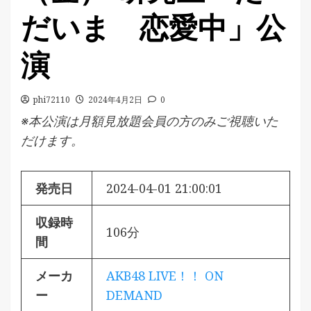
だいま 恋愛中」公
演
phi72110
2024年4月2日
0
※本公演は月額見放題会員の方のみご視聴いた
だけます。
発売日
2024-04-01 21:00:01
収録時
106分
間
メーカ
AKB48 LIVE！！ ON
ー
DEMAND