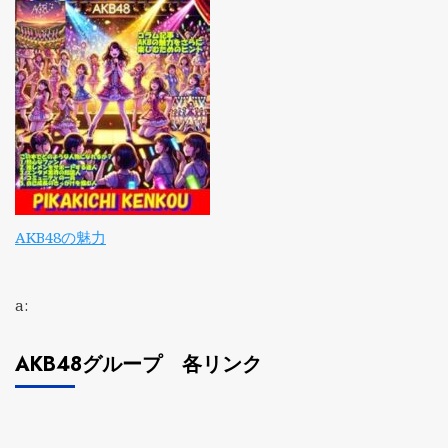
AKB48の魅力
a:
AKB48グループ 各リンク