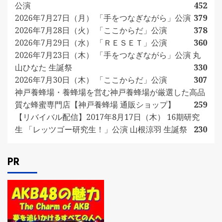
公演
452
2026年7月27日（月） 「手をつなぎながら」公演
379
2026年7月28日（火） 「ここからだ」公演
378
2026年7月29日（水） 「ＲＥＳＥＴ」公演
360
2026年7月23日（木） 「手をつなぎながら」公演 丸
山ひなた 生誕祭
330
2026年7月30日（木） 「ここからだ」公演
307
神戸養蜂場・養蜂場を営む神戸養蜂場が厳選した高品
質な蜂蜜専門店【神戸養蜂場 通販ショップ】
259
【リバイバル配信】2017年8月17日（木） 16期研究
生 「レッツゴー研究生！」公演 山根涼羽 生誕祭
230
PR