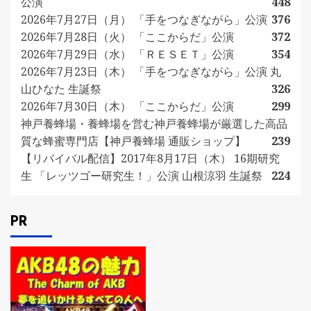
公演
448
2026年7月27日（月） 「手をつなぎながら」公演
376
2026年7月28日（火） 「ここからだ」公演
372
2026年7月29日（水） 「ＲＥＳＥＴ」公演
354
2026年7月23日（木） 「手をつなぎながら」公演 丸
山ひなた 生誕祭
326
2026年7月30日（木） 「ここからだ」公演
299
神戸養蜂場・養蜂場を営む神戸養蜂場が厳選した高品
質な蜂蜜専門店【神戸養蜂場 通販ショップ】
239
【リバイバル配信】2017年8月17日（木） 16期研究
生 「レッツゴー研究生！」公演 山根涼羽 生誕祭
224
PR