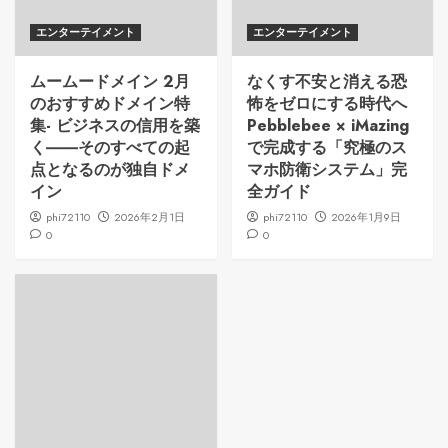
エンターテイメント
エンターテイメント
ムームードメイン 2月
なくす不安と消える恐
のおすすめドメイン特
怖をゼロにする時代へ
集- ビジネスの信用を築
Pebblebee × iMazing
く――そのすべての起
で完成する「究極のス
点となるのが独自ドメ
マホ防衛システム」完
イン
全ガイド
phi72110
2026年2月1日
phi72110
2026年1月9日
0
0