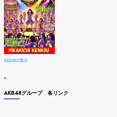
AKB48の魅力
a:
AKB48グループ 各リンク