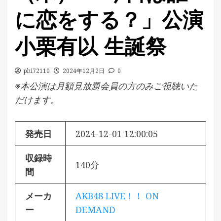
に恋をする？」公演
小栗有以 生誕祭
phi72110
2024年12月2日
0
※本公演は月額見放題会員の方のみご視聴いた
だけます。
発売日
2024-12-01 12:00:05
収録時
140分
間
メーカ
AKB48 LIVE！！ ON
ー
DEMAND