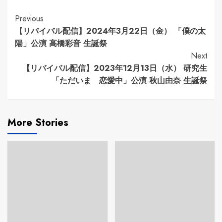
Continue
Previous
【リバイバル配信】2024年3月22日（金） 「僕の太
Reading
陽」公演 高橋彩音 生誕祭
Next
【リバイバル配信】2023年12月13日（水） 研究生
「ただいま 恋愛中」公演 秋山由奈 生誕祭
More Stories