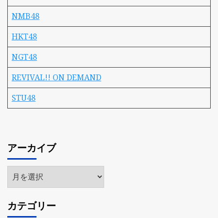
NMB48
HKT48
NGT48
REVIVAL!! ON DEMAND
STU48
アーカイブ
ア
ー
カ
カテゴリー
イ