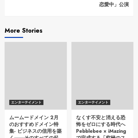
恋愛中」公演
More Stories
エンターテイメント
エンターテイメント
ムームードメイン 2月
なくす不安と消える恐
のおすすめドメイン特
怖をゼロにする時代へ
集- ビジネスの信用を築
Pebblebee × iMazing
く――そのすべての起
で完成する「究極のス