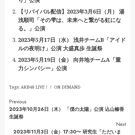
り」公演
【リバイバル配信】2023年3月6日（月） 湯
浅順司「その雫は、未来へと繋がる虹にな
る。」公演
2023年5月17日（水） 浅井チームB「アイド
ルの夜明け」公演 大盛真歩 生誕祭
2023年5月19日（金） 向井地チームA「重
力シンパシー」公演
Tags:
AKB48 LIVE！！ ON DEMAND
Continue
Previous
2023年10月26日（木） 「僕の太陽」公演 込山榛香
Reading
生誕祭
Next
2023年11月3日（金）17:30〜 研究生「ただいま