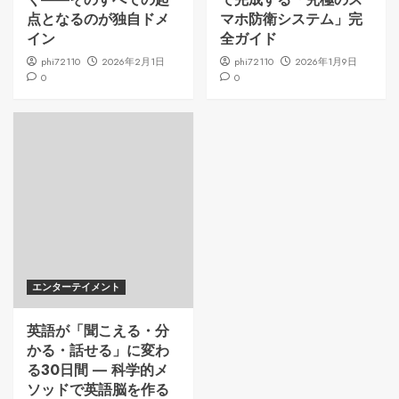
点となるのが独自ドメ
マホ防衛システム」完
イン
全ガイド
phi72110
2026年2月1日
phi72110
2026年1月9日
0
0
エンターテイメント
英語が「聞こえる・分
かる・話せる」に変わ
る30日間 ― 科学的メ
ソッドで英語脳を作る