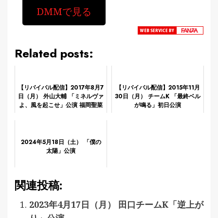
DMMで見る
Related posts:
【リバイバル配信】2017年8月7
【リバイバル配信】2015年11月
日（月） 外山大輔 「ミネルヴァ
30日（月） チームK 「最終ベル
よ、風を起こせ」公演 福岡聖菜
が鳴る」初日公演
生誕祭
2024年5月18日（土） 「僕の
太陽」公演
関連投稿:
2023年4月17日（月） 田口チームK「逆上が