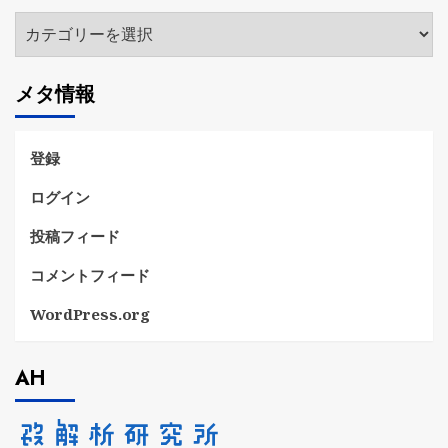
ブ
カ
テ
ゴ
メタ情報
リ
ー
登録
ログイン
投稿フィード
コメントフィード
WordPress.org
AH