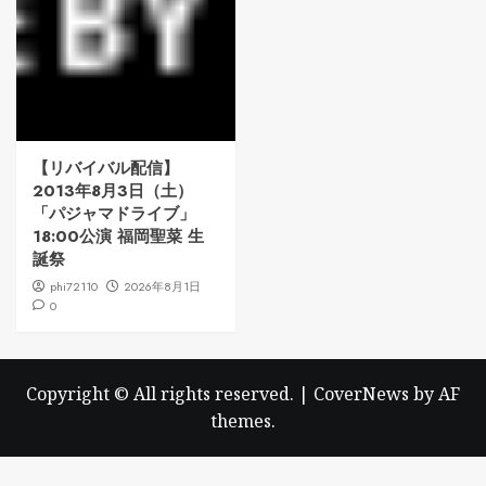
【リバイバル配信】
2013年8月3日（土）
「パジャマドライブ」
18:00公演 福岡聖菜 生
誕祭
phi72110
2026年8月1日
0
Copyright © All rights reserved.
|
CoverNews
by AF
themes.