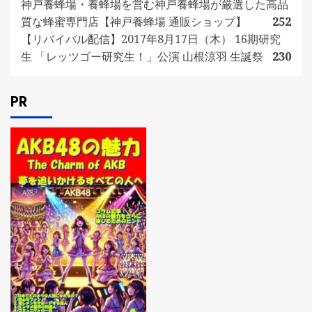
神戸養蜂場・養蜂場を営む神戸養蜂場が厳選した高品
質な蜂蜜専門店【神戸養蜂場 通販ショップ】
252
【リバイバル配信】2017年8月17日（木） 16期研究
生 「レッツゴー研究生！」公演 山根涼羽 生誕祭
230
PR