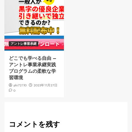
アントレ事業承継
どこでも学べる自由 –
アントレ事業承継実践
プログラムの柔軟な学
習環境
phi72110
2023年11月27日
0
コメントを残す