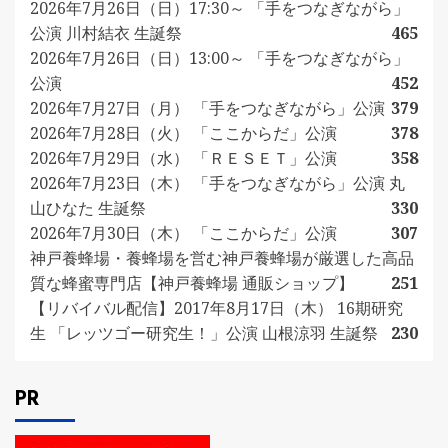
2026年7月26日（日）17:30～ 「手をつなぎながら」
公演 川村結衣 生誕祭
465
2026年7月26日（日）13:00～ 「手をつなぎながら」
公演
452
2026年7月27日（月） 「手をつなぎながら」公演
379
2026年7月28日（火） 「ここからだ」公演
378
2026年7月29日（水） 「ＲＥＳＥＴ」公演
358
2026年7月23日（木） 「手をつなぎながら」公演 丸
山ひなた 生誕祭
330
2026年7月30日（木） 「ここからだ」公演
307
神戸養蜂場・養蜂場を営む神戸養蜂場が厳選した高品
質な蜂蜜専門店【神戸養蜂場 通販ショップ】
251
【リバイバル配信】2017年8月17日（木） 16期研究
生 「レッツゴー研究生！」公演 山根涼羽 生誕祭
230
PR