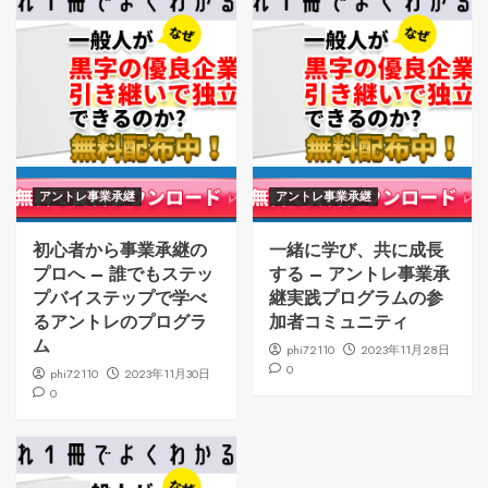
アントレ事業承継
アントレ事業承継
初心者から事業承継の
一緒に学び、共に成長
プロへ – 誰でもステッ
する – アントレ事業承
プバイステップで学べ
継実践プログラムの参
るアントレのプログラ
加者コミュニティ
ム
phi72110
2023年11月28日
0
phi72110
2023年11月30日
0