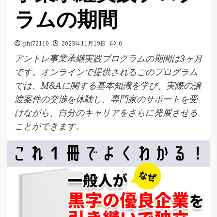
ラムの期間
phi72110
2023年11月19日
0
アントレ事業承継実践プログラムの期間は3ヶ月
です。オンラインで提供されるこのプログラム
では、M&Aに関する基本知識を学び、実際の譲
渡案件の交渉を体験し、専門家のサポートを受
けながら、自分のキャリアをさらに発展させる
ことができます。