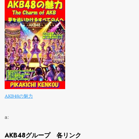
AKB48の魅力
a:
AKB48グループ 各リンク