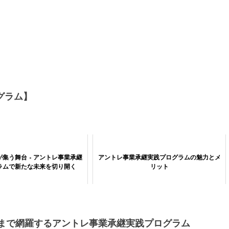
グラム】
集う舞台 - アントレ事業承継
アントレ事業承継実践プログラムの魅力とメ
ラムで新たな未来を切り開く
リット
践まで網羅するアントレ事業承継実践プログラム