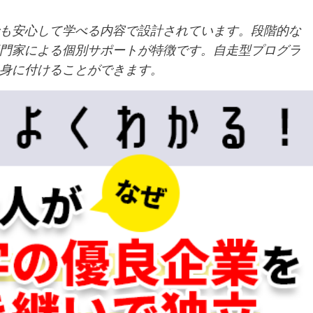
も安心して学べる内容で設計されています。段階的な
門家による個別サポートが特徴です。自走型プログラ
身に付けることができます。