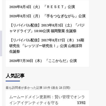
2026年8月4日（火） 「ＲＥＳＥＴ」公演
2026年8月3日（月） 「手をつなぎながら」公演
【リバイバル配信】2013年8月3日（土）「パジ
ャマドライブ」18:00公演 福岡聖菜 生誕祭
【リバイバル配信】2017年8月17日（木） 16期
研究生 「レッツゴー研究生！」公演 山根涼羽
生誕祭
2026年7月30日（木） 「ここからだ」公演
人気記事
最も訪問者が多かった記事 10 件 (過去 28 日間)
ムームードメイン更新料：賢い管理でオンラ
インアイデンティティを守る
1392