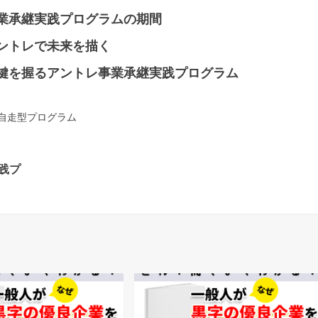
事業承継実践プログラムの期間
アントレで未来を描く
の鍵を握るアントレ事業承継実践プログラム
自走型プログラム
践プ