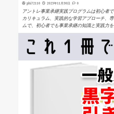
phi72110
2023年11月30日
0
アントレ事業承継実践プログラムは初心者で
カリキュラム、実践的な学習アプローチ、専
ムで、初心者でも事業承継の知識と実践力を