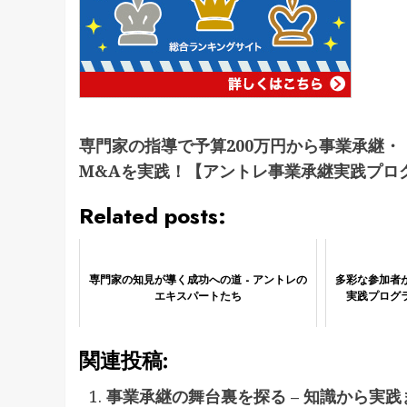
専門家の指導で予算200万円から事業承継・
M&Aを実践！【アントレ事業承継実践プロ
Related posts:
専門家の知見が導く成功への道 - アントレの
多彩な参加者が
エキスパートたち
実践プログ
関連投稿:
事業承継の舞台裏を探る – 知識から実