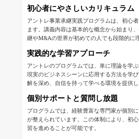
初心者にやさしいカリキュラム
アントレ事業承継実践プログラムは、初心者
ます。講義内容は基本的な概念から始まり、
継やM&Aの世界が初めての人でも段階的に
実践的な学習アプローチ
アントレのプログラムでは、単に理論を学ぶ
現実のビジネスシーンに応用する方法を学び
解を深め、自信を持って学べる環境を提供し
個別サポートと質問し放題
プログラムでは、経験豊富な専門家が個別に
が整えられています。この体制により、初心
習を進めることが可能です。