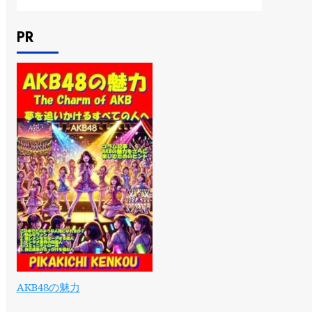
PR
AKB48の魅力