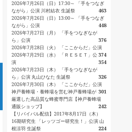
2026年7月26日（日）17:30～ 「手をつなぎ
ながら」公演 川村結衣 生誕祭
463
2026年7月26日（日）13:00～ 「手をつなぎ
ながら」公演
448
2026年7月27日（月） 「手をつなぎなが
ら」公演
376
2026年7月28日（火） 「ここからだ」公演
2026年7月29日（水） 「ＲＥＳＥＴ」公
374
演
354
2026年7月23日（木） 「手をつなぎなが
ら」公演 丸山ひなた 生誕祭
326
2026年7月30日（木） 「ここからだ」公演
神戸養蜂場・養蜂場を営む神戸養蜂場が
301
厳選した高品質な蜂蜜専門店【神戸養蜂場
通販ショップ】
242
【リバイバル配信】2017年8月17日（木）
16期研究生 「レッツゴー研究生！」公演 山
根涼羽 生誕祭
224