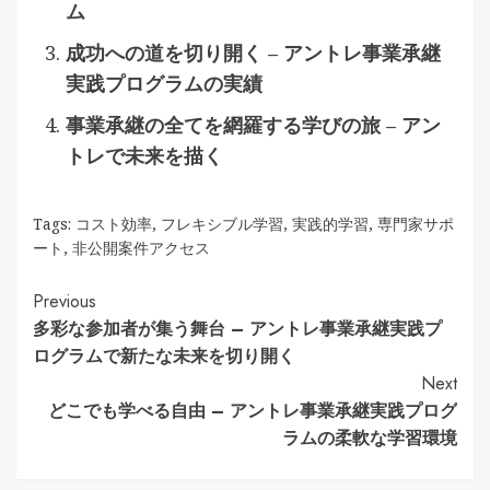
ム
成功への道を切り開く – アントレ事業承継
実践プログラムの実績
事業承継の全てを網羅する学びの旅 – アン
トレで未来を描く
Tags:
コスト効率
,
フレキシブル学習
,
実践的学習
,
専門家サポ
ート
,
非公開案件アクセス
Continue
Previous
多彩な参加者が集う舞台 – アントレ事業承継実践プ
Reading
ログラムで新たな未来を切り開く
Next
どこでも学べる自由 – アントレ事業承継実践プログ
ラムの柔軟な学習環境