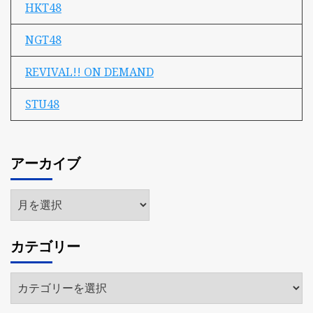
HKT48
NGT48
REVIVAL!! ON DEMAND
STU48
アーカイブ
ア
ー
カ
カテゴリー
イ
ブ
カ
テ