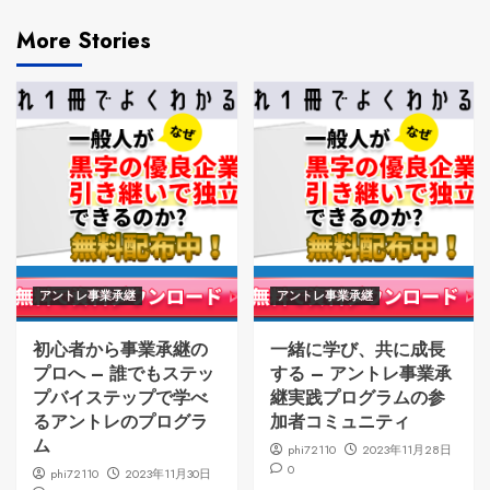
More Stories
アントレ事業承継
アントレ事業承継
初心者から事業承継の
一緒に学び、共に成長
プロへ – 誰でもステッ
する – アントレ事業承
プバイステップで学べ
継実践プログラムの参
るアントレのプログラ
加者コミュニティ
ム
phi72110
2023年11月28日
0
phi72110
2023年11月30日