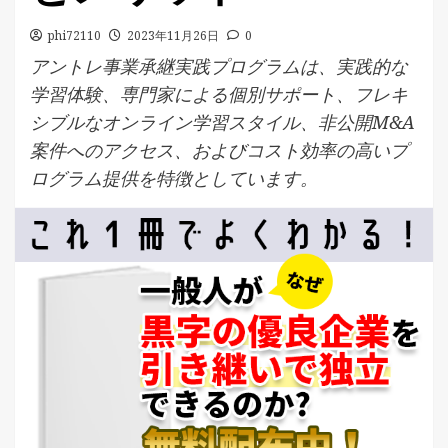
phi72110
2023年11月26日
0
アントレ事業承継実践プログラムは、実践的な
学習体験、専門家による個別サポート、フレキ
シブルなオンライン学習スタイル、非公開M&A
案件へのアクセス、およびコスト効率の高いプ
ログラム提供を特徴としています。