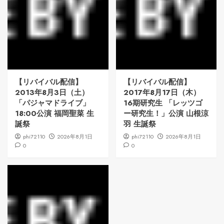
【リバイバル配信】
【リバイバル配信】
2013年8月3日（土）
2017年8月17日（木）
「パジャマドライブ」
16期研究生 「レッツゴ
18:00公演 福岡聖菜 生
ー研究生！」公演 山根涼
誕祭
羽 生誕祭
phi72110
2026年8月1日
phi72110
2026年8月1日
0
0