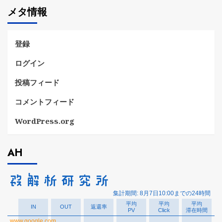
ゴ
メタ情報
リ
ー
登録
ログイン
投稿フィード
コメントフィード
WordPress.org
AH