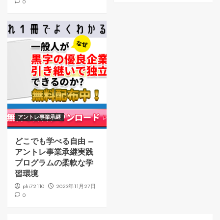
0
アントレ事業承継
どこでも学べる自由 –
アントレ事業承継実践
プログラムの柔軟な学
習環境
phi72110
2023年11月27日
0