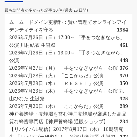
最も訪問者が多かった記事 10 件 (過去 28 日間)
ムームードメイン更新料：賢い管理でオンラインアイ
デンティティを守る
1384
2026年7月26日（日）17:30～ 「手をつなぎながら」
公演 川村結衣 生誕祭
461
2026年7月26日（日）13:00～ 「手をつなぎながら」
公演
448
2026年7月27日（月） 「手をつなぎながら」公演
376
2026年7月28日（火） 「ここからだ」公演
370
2026年7月29日（水） 「ＲＥＳＥＴ」公演
350
2026年7月23日（木） 「手をつなぎながら」公演 丸
山ひなた 生誕祭
325
2026年7月30日（木） 「ここからだ」公演
299
神戸養蜂場・養蜂場を営む神戸養蜂場が厳選した高品
質な蜂蜜専門店【神戸養蜂場 通販ショップ】
234
【リバイバル配信】2017年8月17日（木） 16期研究
生 「レッツゴー研究生！」公演 山根涼羽 生誕祭
222