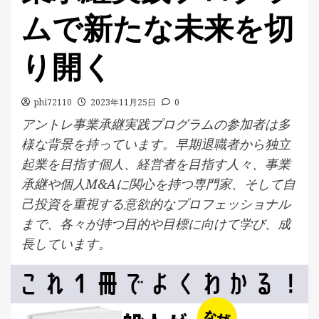
ムで新たな未来を切
り開く
phi72110
2023年11月25日
0
アントレ事業承継実践プログラムの参加者は多
様な背景を持っています。早期退職者から独立
起業を目指す個人、経営者を目指す人々、事業
承継や個人M&Aに関心を持つ専門家、そして自
己投資を重視する意欲的なプロフェッショナル
まで、各々が持つ目的や目標に向けて学び、成
長しています。