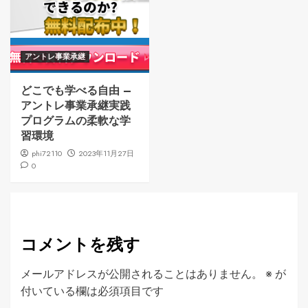
アントレ事業承継
どこでも学べる自由 –
アントレ事業承継実践
プログラムの柔軟な学
習環境
phi72110
2023年11月27日
0
コメントを残す
メールアドレスが公開されることはありません。
※
が
付いている欄は必須項目です