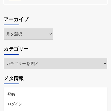
アーカイブ
ア
ー
カ
カテゴリー
イ
ブ
カ
テ
ゴ
メタ情報
リ
ー
登録
ログイン