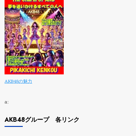
AKB48の魅力
a:
AKB48グループ 各リンク