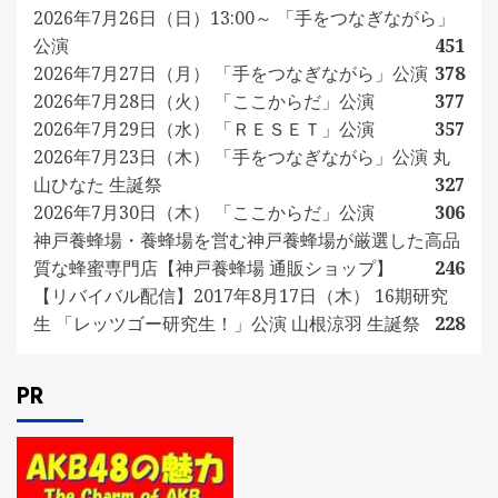
2026年7月26日（日）13:00～ 「手をつなぎながら」
公演
451
2026年7月27日（月） 「手をつなぎながら」公演
378
2026年7月28日（火） 「ここからだ」公演
377
2026年7月29日（水） 「ＲＥＳＥＴ」公演
357
2026年7月23日（木） 「手をつなぎながら」公演 丸
山ひなた 生誕祭
327
2026年7月30日（木） 「ここからだ」公演
306
神戸養蜂場・養蜂場を営む神戸養蜂場が厳選した高品
質な蜂蜜専門店【神戸養蜂場 通販ショップ】
246
【リバイバル配信】2017年8月17日（木） 16期研究
生 「レッツゴー研究生！」公演 山根涼羽 生誕祭
228
PR