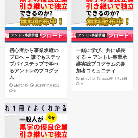
アントレ事業承継
アントレ事業承継
初心者から事業承継の
一緒に学び、共に成長
プロへ – 誰でもステッ
する – アントレ事業承
プバイステップで学べ
継実践プログラムの参
るアントレのプログラ
加者コミュニティ
ム
phi72110
2023年11月28日
0
phi72110
2023年11月30日
0