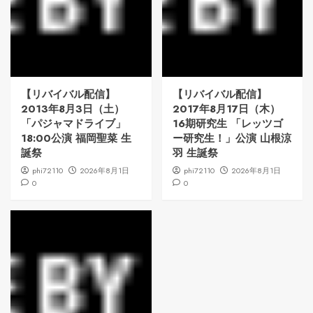
【リバイバル配信】
【リバイバル配信】
2013年8月3日（土）
2017年8月17日（木）
「パジャマドライブ」
16期研究生 「レッツゴ
18:00公演 福岡聖菜 生
ー研究生！」公演 山根涼
誕祭
羽 生誕祭
phi72110
2026年8月1日
phi72110
2026年8月1日
0
0