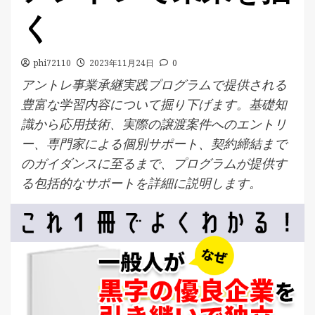
く
phi72110
2023年11月24日
0
アントレ事業承継実践プログラムで提供される
豊富な学習内容について掘り下げます。基礎知
識から応用技術、実際の譲渡案件へのエントリ
ー、専門家による個別サポート、契約締結まで
のガイダンスに至るまで、プログラムが提供す
る包括的なサポートを詳細に説明します。