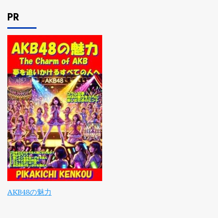
PR
AKB48の魅力