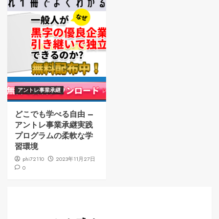
アントレ事業承継
どこでも学べる自由 –
アントレ事業承継実践
プログラムの柔軟な学
習環境
phi72110
2023年11月27日
0