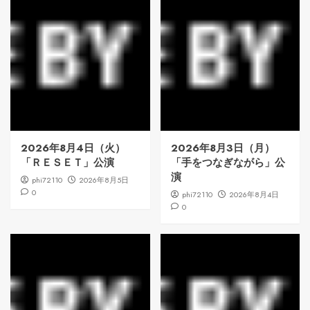
2026年8月4日（火）
2026年8月3日（月）
「ＲＥＳＥＴ」公演
「手をつなぎながら」公
演
phi72110
2026年8月5日
0
phi72110
2026年8月4日
0