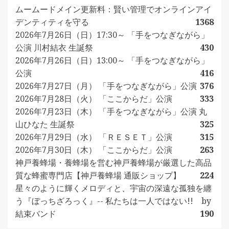
ムームードメイン更新料：賢い管理でオンラインアイ
デンティティを守る
1368
2026年7月26日（日）17:30～ 「手をつなぎながら」
公演 川村結衣 生誕祭
430
2026年7月26日（日）13:00～ 「手をつなぎながら」
公演
416
2026年7月27日（月） 「手をつなぎながら」公演
376
2026年7月28日（火） 「ここからだ」公演
333
2026年7月23日（木） 「手をつなぎながら」公演 丸
山ひなた 生誕祭
325
2026年7月29日（水） 「ＲＥＳＥＴ」公演
315
2026年7月30日（木） 「ここからだ」公演
263
神戸養蜂場・養蜂場を営む神戸養蜂場が厳選した高品
質な蜂蜜専門店【神戸養蜂場 通販ショップ】
224
星々のように輝くメロディと、宇宙の深遠な孤独を纏
う『ぼっちざろっく』-- 私たちは一人ではない!! by
結束バンド
190