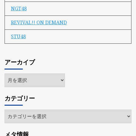
NGT48
REVIVAL!! ON DEMAND
STU48
アーカイブ
ア
ー
カ
カテゴリー
イ
ブ
カ
テ
ゴ
メタ情報
リ