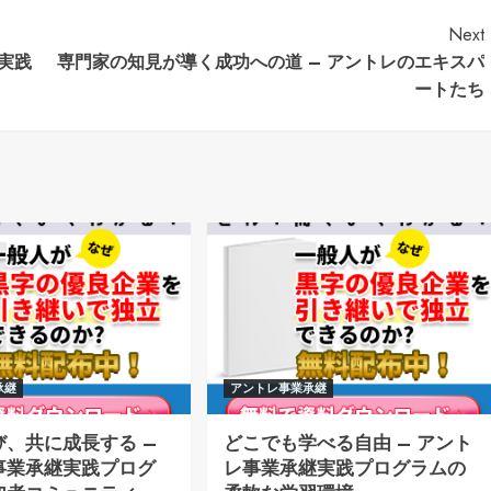
Next
実践
専門家の知見が導く成功への道 – アントレのエキスパ
ートたち
承継
アントレ事業承継
び、共に成長する –
どこでも学べる自由 – アント
事業承継実践プログ
レ事業承継実践プログラムの