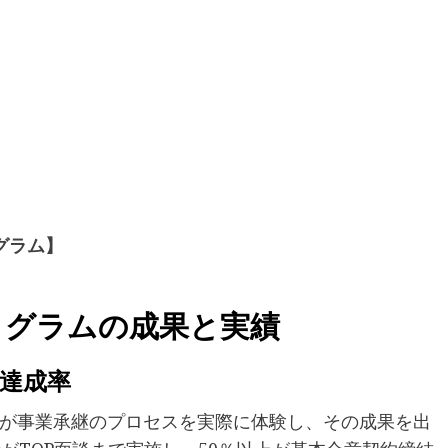
グラム】
ログラムの成果と実績
い達成率
が事業承継のプロセスを実際に体験し、その成果を出