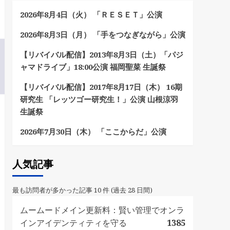
2026年8月4日（火） 「ＲＥＳＥＴ」公演
2026年8月3日（月） 「手をつなぎながら」公演
【リバイバル配信】2013年8月3日（土）「パジ
ャマドライブ」18:00公演 福岡聖菜 生誕祭
【リバイバル配信】2017年8月17日（木） 16期
研究生 「レッツゴー研究生！」公演 山根涼羽
生誕祭
2026年7月30日（木） 「ここからだ」公演
人気記事
最も訪問者が多かった記事 10 件 (過去 28 日間)
ムームードメイン更新料：賢い管理でオンラ
インアイデンティティを守る
1385