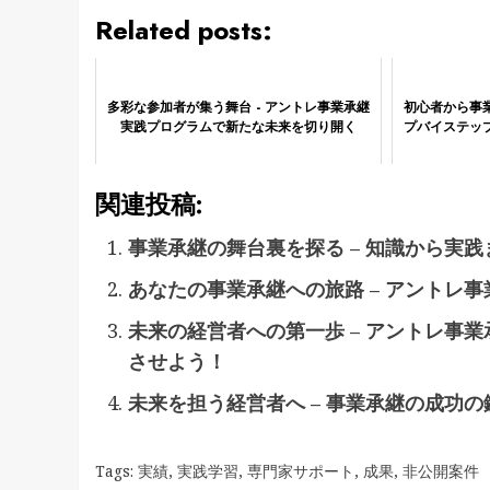
Related posts:
多彩な参加者が集う舞台 - アントレ事業承継
初心者から事業
実践プログラムで新たな未来を切り開く
プバイステッ
関連投稿:
事業承継の舞台裏を探る – 知識から実
あなたの事業承継への旅路 – アントレ
未来の経営者への第一歩 – アントレ事
させよう！
未来を担う経営者へ – 事業承継の成功
Tags:
実績
,
実践学習
,
専門家サポート
,
成果
,
非公開案件