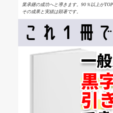
業承継の成功へと導きます。90％以上がTO
その成果と実績は顕著です。