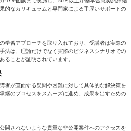
がTOP面談まで実施し、50％以上が基本合意契約締結
果的なカリキュラムと専門家による手厚いサポートの
の学習アプローチを取り入れており、受講者は実際の
手法は、理論だけでなく実際のビジネスシナリオでの
あることが証明されています。
果
講者が直面する疑問や困難に対して具体的な解決策を
承継のプロセスをスムーズに進め、成果を出すための
公開されないような貴重な非公開案件へのアクセスを