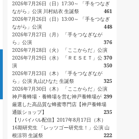
2026年7月26日（日）17:30～ 「手をつなぎ
ながら」公演 川村結衣 生誕祭
461
2026年7月26日（日）13:00～ 「手をつなぎ
ながら」公演
448
2026年7月27日（月） 「手をつなぎなが
ら」公演
376
2026年7月28日（火） 「ここからだ」公演
2026年7月29日（水） 「ＲＥＳＥＴ」公
370
演
350
2026年7月23日（木） 「手をつなぎなが
ら」公演 丸山ひなた 生誕祭
325
2026年7月30日（木） 「ここからだ」公演
神戸養蜂場・養蜂場を営む神戸養蜂場が
299
厳選した高品質な蜂蜜専門店【神戸養蜂場
通販ショップ】
235
【リバイバル配信】2017年8月17日（木）
16期研究生 「レッツゴー研究生！」公演 山
根涼羽 生誕祭
222