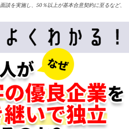
P面談を実施し、50％以上が基本合意契約に至るなど、