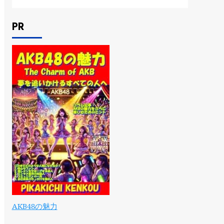
PR
AKB48の魅力