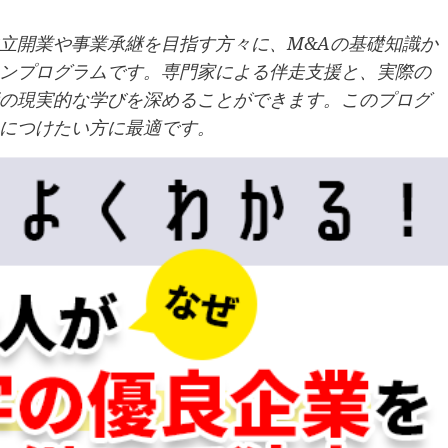
立開業や事業承継を目指す方々に、M&Aの基礎知識か
ンプログラムです。専門家による伴走支援と、実際の
の現実的な学びを深めることができます。このプログ
につけたい方に最適です。