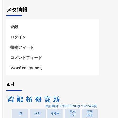
ゴ
メタ情報
リ
ー
登録
ログイン
投稿フィード
コメントフィード
WordPress.org
AH