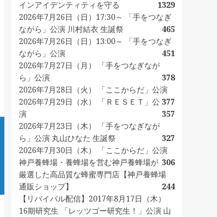
インアイデンティティを守る
1329
2026年7月26日（日）17:30～ 「手をつなぎ
ながら」公演 川村結衣 生誕祭
465
2026年7月26日（日）13:00～ 「手をつなぎ
ながら」公演
451
2026年7月27日（月） 「手をつなぎなが
ら」公演
378
2026年7月28日（火） 「ここからだ」公演
2026年7月29日（水） 「ＲＥＳＥＴ」公
377
演
357
2026年7月23日（木） 「手をつなぎなが
ら」公演 丸山ひなた 生誕祭
327
2026年7月30日（木） 「ここからだ」公演
神戸養蜂場・養蜂場を営む神戸養蜂場が
306
厳選した高品質な蜂蜜専門店【神戸養蜂場
通販ショップ】
244
【リバイバル配信】2017年8月17日（木）
16期研究生 「レッツゴー研究生！」公演 山