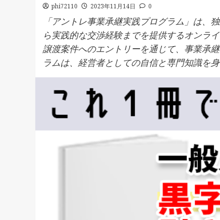
phi72110
2023年11月14日
0
「アントレ事業承継実践プログラム」は、独
ら実践的な交渉経験までを提供するオンライ
譲渡案件へのエントリーを通じて、事業承継
ラムは、経営者としての自信と専門知識を身