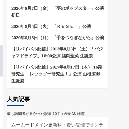
2026年8月7日（金） 「夢のポップスター」公演
初日
2026年8月4日（火） 「ＲＥＳＥＴ」公演
2026年8月3日（月） 「手をつなぎながら」公演
【リバイバル配信】2013年8月3日（土）「パジ
ャマドライブ」18:00公演 福岡聖菜 生誕祭
【リバイバル配信】2017年8月17日（木） 16期
研究生 「レッツゴー研究生！」公演 山根涼羽
生誕祭
人気記事
最も訪問者が多かった記事 10 件 (過去 28 日間)
ムームードメイン更新料：賢い管理でオンラ