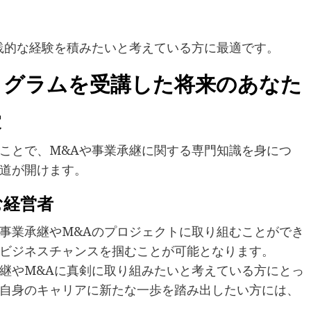
践的な経験を積みたいと考えている方に最適です。
ログラムを受講した将来のあなた
家
ことで、M&Aや事業承継に関する専門知識を身につ
道が開けます。
む経営者
事業承継やM&Aのプロジェクトに取り組むことができ
ビジネスチャンスを掴むことが可能となります。
継やM&Aに真剣に取り組みたいと考えている方にとっ
自身のキャリアに新たな一歩を踏み出したい方には、