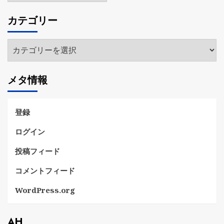
カ
カテゴリー
イ
ブ
カ
テ
ゴ
メタ情報
リ
ー
登録
ログイン
投稿フィード
コメントフィード
WordPress.org
AH