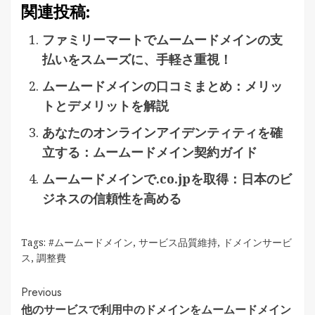
関連投稿:
ファミリーマートでムームードメインの支
払いをスムーズに、手軽さ重視！
ムームードメインの口コミまとめ：メリッ
トとデメリットを解説
あなたのオンラインアイデンティティを確
立する：ムームードメイン契約ガイド
ムームードメインで.co.jpを取得：日本のビ
ジネスの信頼性を高める
Tags:
#ムームードメイン
,
サービス品質維持
,
ドメインサービ
ス
,
調整費
Continue
Previous
他のサービスで利用中のドメインをムームードメイン