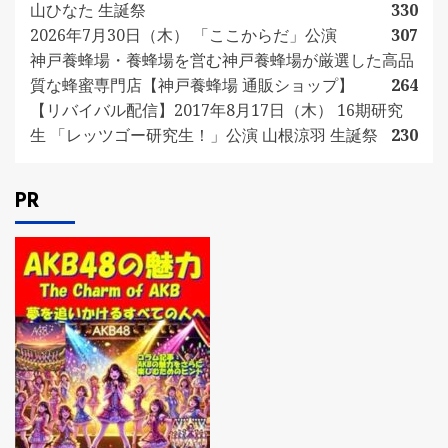
山ひなた 生誕祭
330
2026年7月30日（木） 「ここからだ」公演
307
神戸養蜂場・養蜂場を営む神戸養蜂場が厳選した高品
質な蜂蜜専門店【神戸養蜂場 通販ショップ】
264
【リバイバル配信】2017年8月17日（木） 16期研究
生 「レッツゴー研究生！」公演 山根涼羽 生誕祭
230
PR