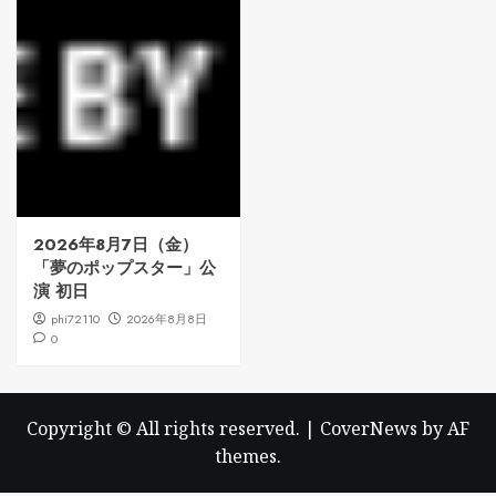
2026年8月7日（金）
「夢のポップスター」公
演 初日
phi72110
2026年8月8日
0
Copyright © All rights reserved.
|
CoverNews
by AF
themes.