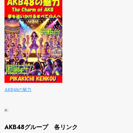
AKB48の魅力
a:
AKB48グループ 各リンク