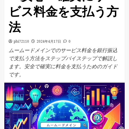
ビス料金を支払う方
法
phi72110
2024年4月17日
0
ムームードメインでのサービス料金を銀行振込
で支払う方法をステップバイステップで解説し
ます。安全で確実に料金を支払うためのガイド
です。