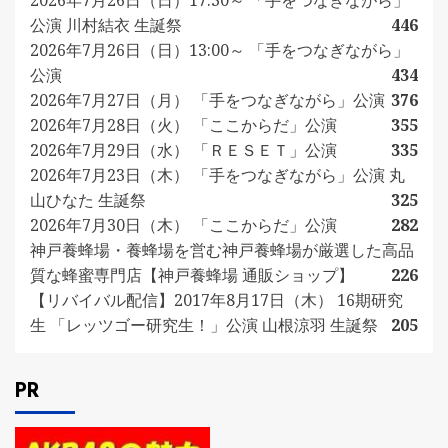
2026年7月26日（日）17:30～ 「手をつなぎながら」
公演 川村結衣 生誕祭
446
2026年7月26日（日）13:00～ 「手をつなぎながら」
公演
434
2026年7月27日（月） 「手をつなぎながら」公演
376
2026年7月28日（火） 「ここからだ」公演
355
2026年7月29日（水） 「ＲＥＳＥＴ」公演
335
2026年7月23日（木） 「手をつなぎながら」公演 丸
山ひなた 生誕祭
325
2026年7月30日（木） 「ここからだ」公演
282
神戸養蜂場・養蜂場を営む神戸養蜂場が厳選した高品
質な蜂蜜専門店【神戸養蜂場 通販ショップ】
226
【リバイバル配信】2017年8月17日（木） 16期研究
生 「レッツゴー研究生！」公演 山根涼羽 生誕祭
205
PR