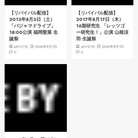
【リバイバル配信】
【リバイバル配信】
2013年8月3日（土）
2017年8月17日（木）
「パジャマドライブ」
16期研究生 「レッツゴ
18:00公演 福岡聖菜 生
ー研究生！」公演 山根涼
誕祭
羽 生誕祭
phi72110
2026年8月1日
phi72110
2026年8月1日
0
0