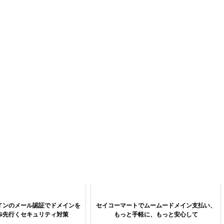
インのメール認証でドメインを
セイコーマートでムームードメイン支払い、
歩先行くセキュリティ対策
もっと手軽に、もっと安心して