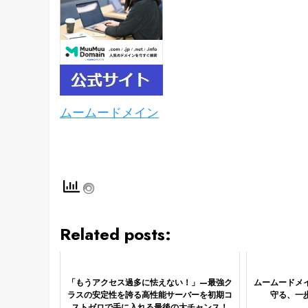
ムームードメイン
Related posts:
「もうアクセス過多に怯えない！」—最強ク
ムームードメ
ラスの安定性を誇る高性能サーバーを初期コ
守る、一
ストゼロで手に入れる最後の大チャンス！