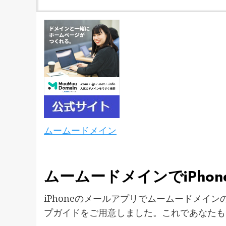
ムームードメイン
ムームードメインでiPho
iPhoneのメールアプリでムームードメイ
プガイドをご用意しました。これであなたも