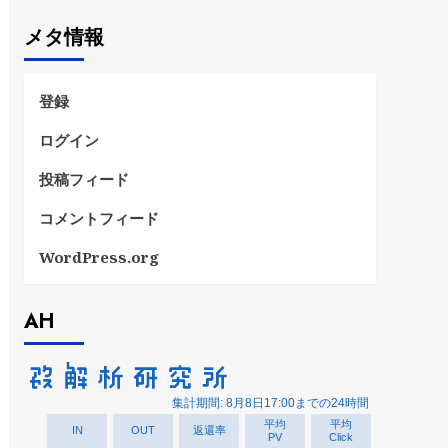
ゴ
メタ情報
リ
ー
登録
ログイン
投稿フィード
コメントフィード
WordPress.org
AH