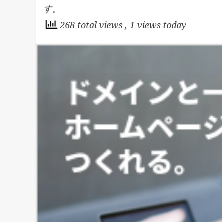
す。
268 total views
, 1 views today