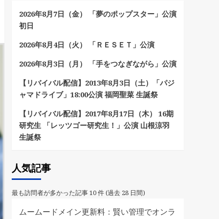
2026年8月7日（金） 「夢のポップスター」公演
初日
2026年8月4日（火） 「ＲＥＳＥＴ」公演
2026年8月3日（月） 「手をつなぎながら」公演
【リバイバル配信】2013年8月3日（土）「パジ
ャマドライブ」18:00公演 福岡聖菜 生誕祭
【リバイバル配信】2017年8月17日（木） 16期
研究生 「レッツゴー研究生！」公演 山根涼羽
生誕祭
人気記事
最も訪問者が多かった記事 10 件 (過去 28 日間)
ムームードメイン更新料：賢い管理でオンラ