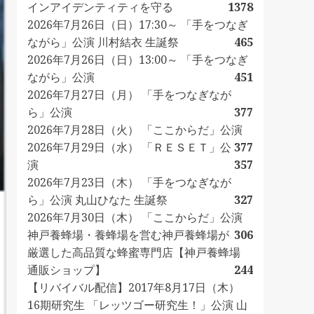
インアイデンティティを守る
1378
2026年7月26日（日）17:30～ 「手をつなぎ
ながら」公演 川村結衣 生誕祭
465
2026年7月26日（日）13:00～ 「手をつなぎ
ながら」公演
451
2026年7月27日（月） 「手をつなぎなが
ら」公演
377
2026年7月28日（火） 「ここからだ」公演
2026年7月29日（水） 「ＲＥＳＥＴ」公
377
演
357
2026年7月23日（木） 「手をつなぎなが
ら」公演 丸山ひなた 生誕祭
327
2026年7月30日（木） 「ここからだ」公演
神戸養蜂場・養蜂場を営む神戸養蜂場が
306
厳選した高品質な蜂蜜専門店【神戸養蜂場
通販ショップ】
244
【リバイバル配信】2017年8月17日（木）
16期研究生 「レッツゴー研究生！」公演 山