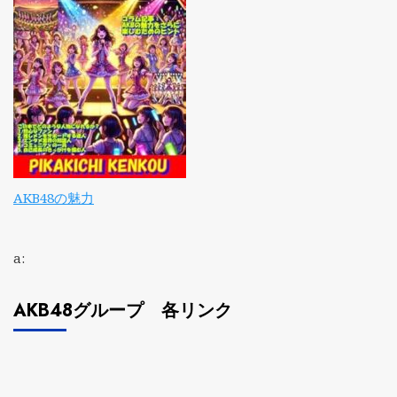
AKB48の魅力
a:
AKB48グループ 各リンク