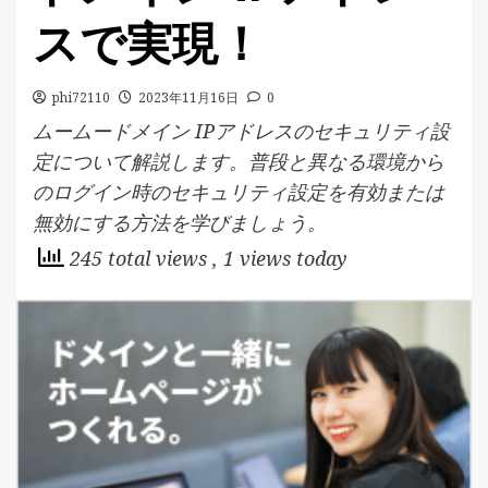
スで実現！
phi72110
2023年11月16日
0
ムームードメイン IPアドレスのセキュリティ設
定について解説します。普段と異なる環境から
のログイン時のセキュリティ設定を有効または
無効にする方法を学びましょう。
245 total views
, 1 views today