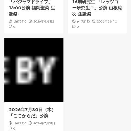
「パジャマドライブ」
16期研究生 「レッツゴ
18:00公演 福岡聖菜 生
ー研究生！」公演 山根涼
誕祭
羽 生誕祭
phi72110
2026年8月1日
phi72110
2026年8月1日
0
0
2026年7月30日（木）
「ここからだ」公演
phi72110
2026年7月31日
0