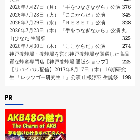
2026年7月27日（月） 「手をつなぎながら」公演
376
2026年7月28日（火） 「ここからだ」公演
345
2026年7月29日（水） 「ＲＥＳＥＴ」公演
328
2026年7月23日（木） 「手をつなぎながら」公演 丸
山ひなた 生誕祭
325
2026年7月30日（木） 「ここからだ」公演
274
神戸養蜂場・養蜂場を営む神戸養蜂場が厳選した高品
質な蜂蜜専門店【神戸養蜂場 通販ショップ】
225
【リバイバル配信】2017年8月17日（木） 16期研究
生 「レッツゴー研究生！」公演 山根涼羽 生誕祭
198
PR