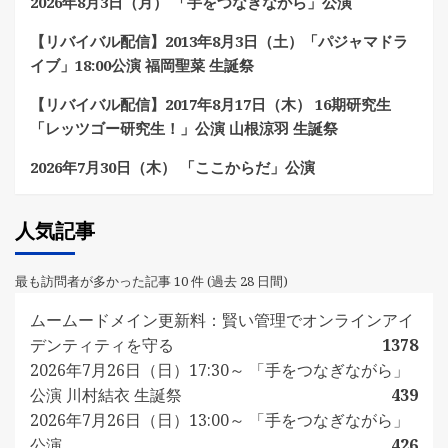
2026年8月3日（月） 「手をつなぎながら」公演
【リバイバル配信】2013年8月3日（土）「パジャマドラ
イブ」18:00公演 福岡聖菜 生誕祭
【リバイバル配信】2017年8月17日（木） 16期研究生
「レッツゴー研究生！」公演 山根涼羽 生誕祭
2026年7月30日（木） 「ここからだ」公演
人気記事
最も訪問者が多かった記事 10 件 (過去 28 日間)
ムームードメイン更新料：賢い管理でオンラインアイ
デンティティを守る
1378
2026年7月26日（日）17:30～ 「手をつなぎながら」
公演 川村結衣 生誕祭
439
2026年7月26日（日）13:00～ 「手をつなぎながら」
公演
426