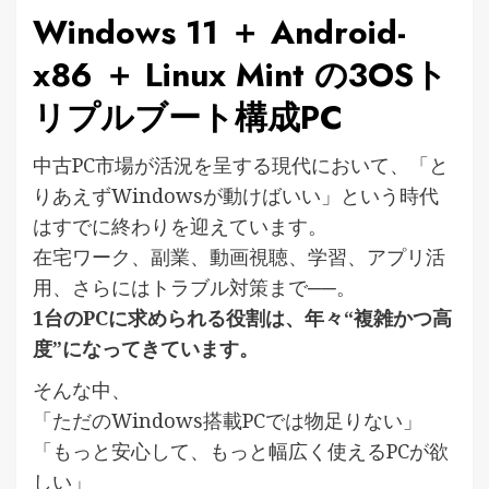
Windows 11 ＋ Android-
x86 ＋ Linux Mint の3OSト
リプルブート構成PC
中古PC市場が活況を呈する現代において、「と
りあえずWindowsが動けばいい」という時代
はすでに終わりを迎えています。
在宅ワーク、副業、動画視聴、学習、アプリ活
用、さらにはトラブル対策まで──。
1台のPCに求められる役割は、年々“複雑かつ高
度”になってきています。
そんな中、
「ただのWindows搭載PCでは物足りない」
「もっと安心して、もっと幅広く使えるPCが欲
しい」