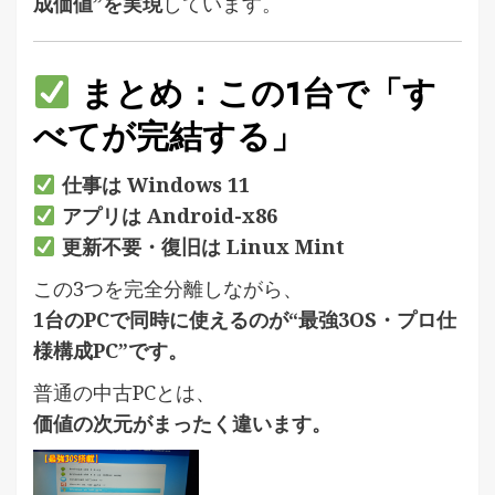
成価値”を実現
しています。
まとめ：この1台で「す
べてが完結する」
仕事は Windows 11
アプリは Android-x86
更新不要・復旧は Linux Mint
この3つを完全分離しながら、
1台のPCで同時に使えるのが“最強3OS・プロ仕
様構成PC”です。
普通の中古PCとは、
価値の次元がまったく違います。