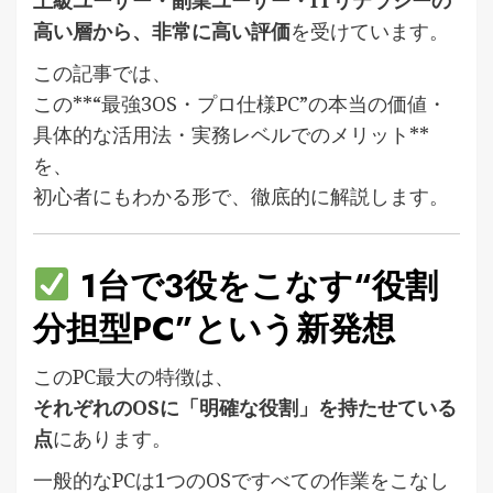
上級ユーザー・副業ユーザー・ITリテラシーの
高い層から、非常に高い評価
を受けています。
この記事では、
この**“最強3OS・プロ仕様PC”の本当の価値・
具体的な活用法・実務レベルでのメリット**
を、
初心者にもわかる形で、徹底的に解説します。
1台で3役をこなす“役割
分担型PC”という新発想
このPC最大の特徴は、
それぞれのOSに「明確な役割」を持たせている
点
にあります。
一般的なPCは1つのOSですべての作業をこなし