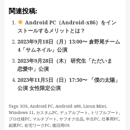
関連投稿:
Android PC（Android-x86）をイン
ストールするメリットとは？
2023年9月18日（月）13:00〜 倉野尾チーム
4「サムネイル」公演
2023年9月28日（木） 研究生「ただいま
恋愛中」公演
2023年11月5日（日）17:30〜 「僕の太陽」
公演 女性限定公演
Tags:
3OS
,
Android PC
,
Android-x86
,
Linux Mint
,
Windows 11
,
カスタムPC
,
デュアルブート
,
トリプルブート
,
プロ仕様PC
,
マルチブート
,
ヤフオク出品
,
中古PC
,
仕事用PC
,
副業PC
,
在宅ワークPC
,
復旧用OS