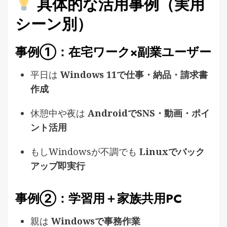
具体的な活用事例（実用
シーン別）
事例①：在宅ワーク×副業ユーザー
平日は
Windows 11で仕事・納品・請求書
作成
休憩中や夜は
AndroidでSNS・動画・ポイ
ント活用
もしWindowsが不調でも
Linuxでバック
アップ即実行
事例②：学習用＋家族共用PC
親は
Windowsで事務作業