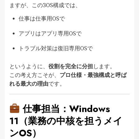
ますが、この3OS構成では、
仕事は仕事用OSで
アプリはアプリ専用OSで
トラブル対策は復旧専用OSで
というように、
役割を完全に分担
します。
この考え方こそが、
プロ仕様・最強構成と呼ば
れる最大の理由
です。
仕事担当：Windows
11（業務の中核を担うメイ
ンOS）