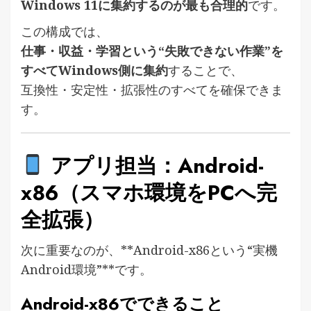
Windows 11に集約するのが最も合理的
です。
この構成では、
仕事・収益・学習という“失敗できない作業”を
すべてWindows側に集約
することで、
互換性・安定性・拡張性のすべてを確保できま
す。
アプリ担当：Android-
x86（スマホ環境をPCへ完
全拡張）
次に重要なのが、**Android-x86という“実機
Android環境”**です。
Android-x86でできること