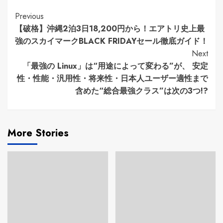
Continue
Previous
【破格】沖縄2泊3日18,200円から！エアトリ史上最
Reading
強のスカイマークBLACK FRIDAYセール徹底ガイド！
Next
「最強の Linux」は“用途によって変わる”が、 安定
性・性能・汎用性・将来性・日本人ユーザー適性まで
含めた“総合最強クラス”は次の3つ!?
More Stories