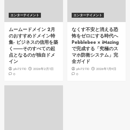
エンターテイメント
エンターテイメント
ムームードメイン 2月
なくす不安と消える恐
のおすすめドメイン特
怖をゼロにする時代へ
集- ビジネスの信用を築
Pebblebee × iMazing
く――そのすべての起
で完成する「究極のス
点となるのが独自ドメ
マホ防衛システム」完
イン
全ガイド
phi72110
2026年2月1日
phi72110
2026年1月9日
0
0