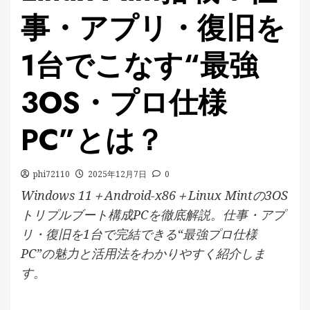
事・アプリ・復旧を
1台でこなす“最強
3OS・プロ仕様
PC”とは？
phi72110
2025年12月7日
0
Windows 11＋Android-x86＋Linux Mintの3OS
トリプルブート構成PCを徹底解説。仕事・アプ
リ・復旧を1台で完結できる“最強プロ仕様
PC”の魅力と活用法をわかりやすく紹介しま
す。