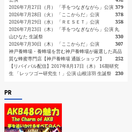
2026年7月27日（月） 「手をつなぎながら」公演
379
2026年7月28日（火） 「ここからだ」公演
378
2026年7月29日（水） 「ＲＥＳＥＴ」公演
358
2026年7月23日（木） 「手をつなぎながら」公演 丸
山ひなた 生誕祭
330
2026年7月30日（木） 「ここからだ」公演
307
神戸養蜂場・養蜂場を営む神戸養蜂場が厳選した高品
質な蜂蜜専門店【神戸養蜂場 通販ショップ】
252
【リバイバル配信】2017年8月17日（木） 16期研究
生 「レッツゴー研究生！」公演 山根涼羽 生誕祭
230
PR