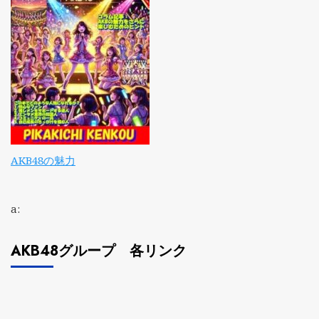
AKB48の魅力
a:
AKB48グループ 各リンク