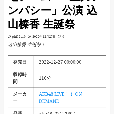
ンパシー」公演 込
山榛香 生誕祭
phi72110
2022年12月27日
0
込山榛香 生誕祭！
発売日
2022-12-27 00:00:00
収録時
116分
間
メーカ
AKB48 LIVE！！ ON
ー
DEMAND
品番
akb48a22122602