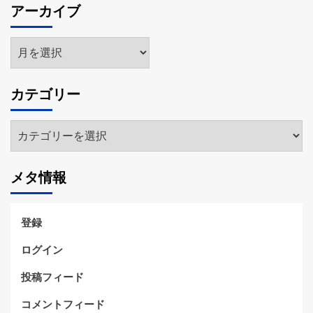
アーカイブ
ア
ー
カ
カテゴリー
イ
ブ
カ
テ
ゴ
メタ情報
リ
ー
登録
ログイン
投稿フィード
コメントフィード