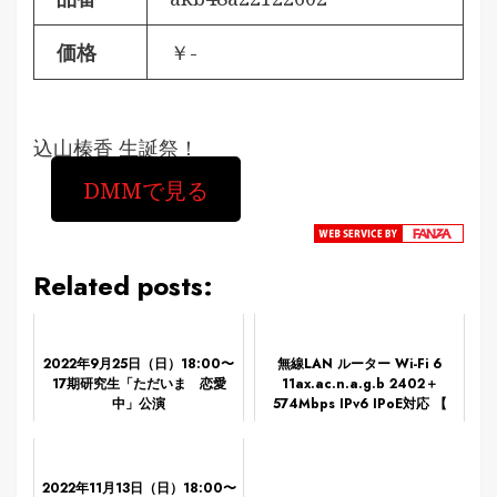
価格
￥-
込山榛香 生誕祭！
DMMで見る
Related posts:
2022年9月25日（日）18:00〜
無線LAN ルーター Wi-Fi 6
17期研究生「ただいま 恋愛
11ax.ac.n.a.g.b 2402＋
中」公演
574Mbps IPv6 IPoE対応 【
iPhone iPad PS5 Nintendo
Switch Window...
2022年11月13日（日）18:00〜