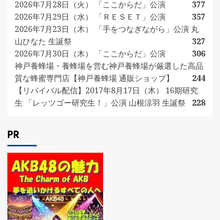
2026年7月28日（火） 「ここからだ」公演
377
2026年7月29日（水） 「ＲＥＳＥＴ」公演
357
2026年7月23日（木） 「手をつなぎながら」公演 丸
山ひなた 生誕祭
327
2026年7月30日（木） 「ここからだ」公演
306
神戸養蜂場・養蜂場を営む神戸養蜂場が厳選した高品
質な蜂蜜専門店【神戸養蜂場 通販ショップ】
244
【リバイバル配信】2017年8月17日（木） 16期研究
生 「レッツゴー研究生！」公演 山根涼羽 生誕祭
228
PR