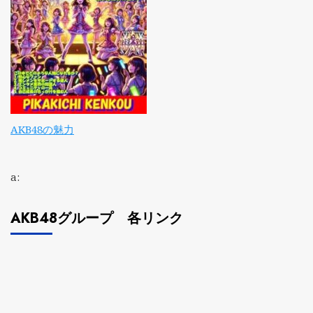
AKB48の魅力
a:
AKB48グループ 各リンク