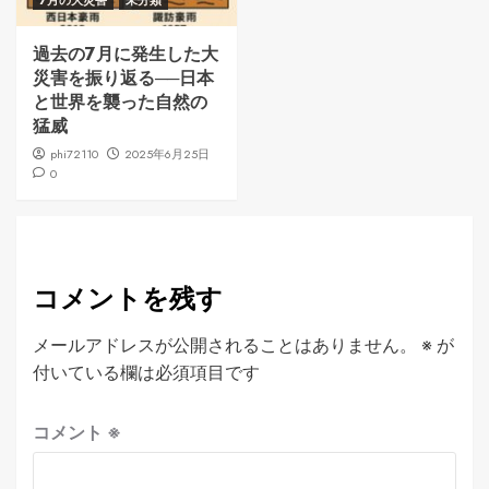
7月の大災害
未分類
過去の7月に発生した大
災害を振り返る──日本
と世界を襲った自然の
猛威
phi72110
2025年6月25日
0
コメントを残す
メールアドレスが公開されることはありません。
※
が
付いている欄は必須項目です
コメント
※