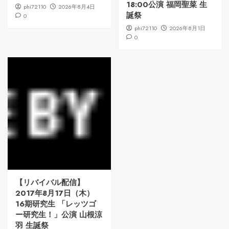
18:00公演 福岡聖菜 生
phi72110
2026年8月4日
誕祭
0
phi72110
2026年8月1日
0
【リバイバル配信】
2017年8月17日（木）
16期研究生 「レッツゴ
ー研究生！」公演 山根涼
羽 生誕祭