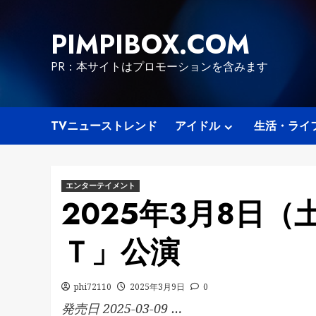
Skip
to
PIMPIBOX.COM
content
PR：本サイトはプロモーションを含みます
TVニューストレンド
アイドル
生活・ライ
エンターテイメント
2025年3月8日（
Ｔ」公演
phi72110
2025年3月9日
0
発売日 2025-03-09 …