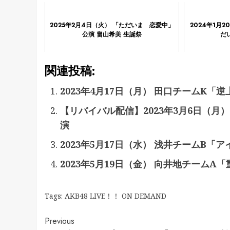
2025年2月4日（火） 「ただいま 恋愛中」
2024年1月2
公演 畠山希美 生誕祭
だ
関連投稿:
2023年4月17日（月） 田口チームK「
【リバイバル配信】2023年3月6日（
演
2023年5月17日（水） 浅井チームB「
2023年5月19日（金） 向井地チームA
Tags:
AKB48 LIVE！！ ON DEMAND
Continue
Previous