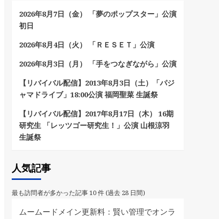
2026年8月7日（金） 「夢のポップスター」公演
初日
2026年8月4日（火） 「ＲＥＳＥＴ」公演
2026年8月3日（月） 「手をつなぎながら」公演
【リバイバル配信】2013年8月3日（土）「パジ
ャマドライブ」18:00公演 福岡聖菜 生誕祭
【リバイバル配信】2017年8月17日（木） 16期
研究生 「レッツゴー研究生！」公演 山根涼羽
生誕祭
人気記事
最も訪問者が多かった記事 10 件 (過去 28 日間)
ムームードメイン更新料：賢い管理でオンラ