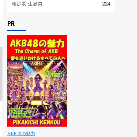
根涼羽 生誕祭
224
PR
AKB48の魅力