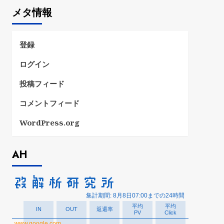
ゴ
メタ情報
リ
ー
登録
ログイン
投稿フィード
コメントフィード
WordPress.org
AH