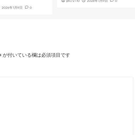
phi72110
2026年1月9日
0
2026年1月9日
0
※
が付いている欄は必須項目です