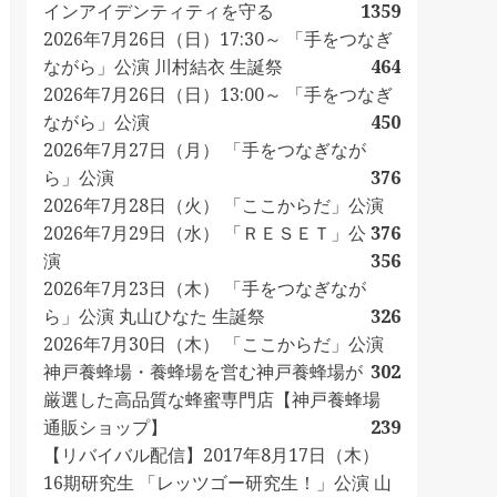
インアイデンティティを守る
1359
2026年7月26日（日）17:30～ 「手をつなぎ
ながら」公演 川村結衣 生誕祭
464
2026年7月26日（日）13:00～ 「手をつなぎ
ながら」公演
450
2026年7月27日（月） 「手をつなぎなが
ら」公演
376
2026年7月28日（火） 「ここからだ」公演
2026年7月29日（水） 「ＲＥＳＥＴ」公
376
演
356
2026年7月23日（木） 「手をつなぎなが
ら」公演 丸山ひなた 生誕祭
326
2026年7月30日（木） 「ここからだ」公演
神戸養蜂場・養蜂場を営む神戸養蜂場が
302
厳選した高品質な蜂蜜専門店【神戸養蜂場
通販ショップ】
239
【リバイバル配信】2017年8月17日（木）
16期研究生 「レッツゴー研究生！」公演 山