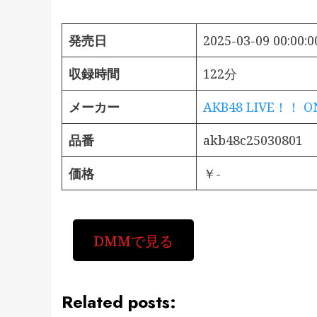
発売日
2025-03-09 00:00:0
収録時間
122分
メーカー
AKB48 LIVE！！ 
品番
akb48c25030801
価格
￥-
DMMで見る
Related posts: