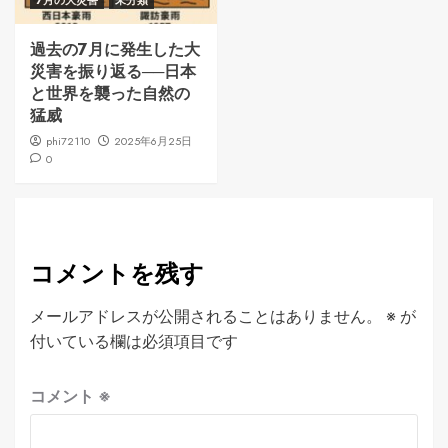
7月の大災害
未分類
過去の7月に発生した大
災害を振り返る──日本
と世界を襲った自然の
猛威
phi72110
2025年6月25日
0
コメントを残す
メールアドレスが公開されることはありません。
※
が
付いている欄は必須項目です
コメント
※