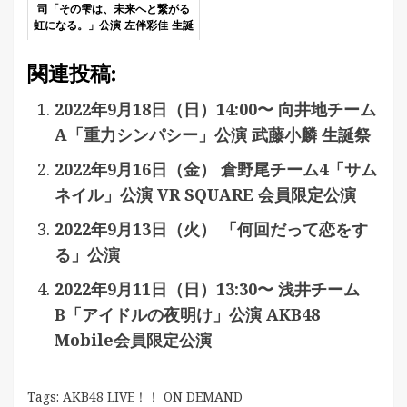
司「その雫は、未来へと繋がる
虹になる。」公演 左伴彩佳 生誕
祭
関連投稿:
2022年9月18日（日）14:00〜 向井地チーム
A「重力シンパシー」公演 武藤小麟 生誕祭
2022年9月16日（金） 倉野尾チーム4「サム
ネイル」公演 VR SQUARE 会員限定公演
2022年9月13日（火） 「何回だって恋をす
る」公演
2022年9月11日（日）13:30〜 浅井チーム
B「アイドルの夜明け」公演 AKB48
Mobile会員限定公演
Tags:
AKB48 LIVE！！ ON DEMAND