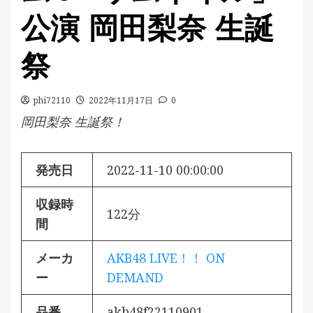
公演 岡田梨奈 生誕
祭
phi72110
2022年11月17日
0
岡田梨奈 生誕祭！
発売日
2022-11-10 00:00:00
収録時
122分
間
メーカ
AKB48 LIVE！！ ON
ー
DEMAND
品番
akb48f22110901