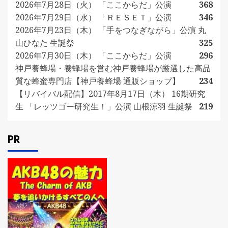
2026年7月28日（火） 「ここからだ」公演
368
2026年7月29日（水） 「ＲＥＳＥＴ」公演
346
2026年7月23日（木） 「手をつなぎながら」公演 丸
山ひなた 生誕祭
325
2026年7月30日（木） 「ここからだ」公演
296
神戸養蜂場・養蜂場を営む神戸養蜂場が厳選した高品
質な蜂蜜専門店【神戸養蜂場 通販ショップ】
234
【リバイバル配信】2017年8月17日（木） 16期研究
生 「レッツゴー研究生！」公演 山根涼羽 生誕祭
219
PR