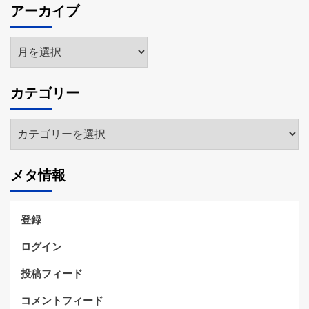
アーカイブ
ア
ー
カ
カテゴリー
イ
ブ
カ
テ
ゴ
メタ情報
リ
ー
登録
ログイン
投稿フィード
コメントフィード