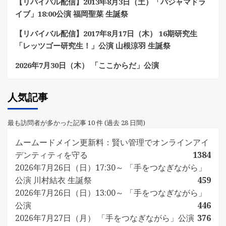
【リバイバル配信】2013年8月3日（土）「パジャマドラ
イブ」18:00公演 福岡聖菜 生誕祭
【リバイバル配信】2017年8月17日（木） 16期研究生
「レッツゴー研究生！」公演 山根涼羽 生誕祭
2026年7月30日（木） 「ここからだ」公演
人気記事
最も訪問者が多かった記事 10 件 (過去 28 日間)
ムームードメイン更新料：賢い管理でオンラインアイ
デンティティを守る
1384
2026年7月26日（日）17:30～ 「手をつなぎながら」
公演 川村結衣 生誕祭
459
2026年7月26日（日）13:00～ 「手をつなぎながら」
公演
446
2026年7月27日（月） 「手をつなぎながら」公演
376