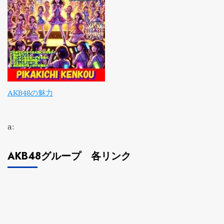
AKB48の魅力
a:
AKB48グループ 各リンク