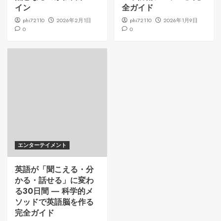
イン
全ガイド
phi72110
2026年2月1日
phi72110
2026年1月9日
0
0
エンターテイメント
英語が「聞こえる・分
かる・話せる」に変わ
る30日間 ― 科学的メ
ソッドで英語脳を作る
完全ガイド