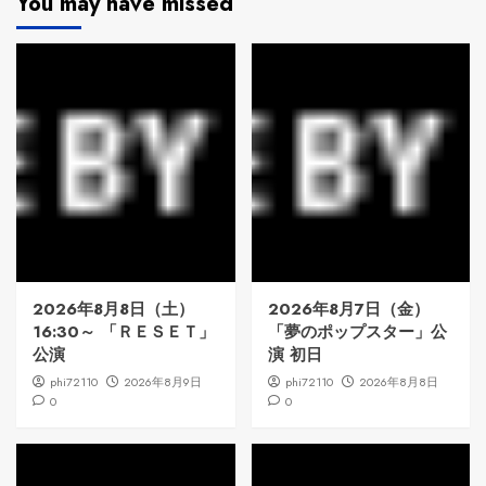
You may have missed
2026年8月8日（土）
2026年8月7日（金）
16:30～ 「ＲＥＳＥＴ」
「夢のポップスター」公
公演
演 初日
phi72110
2026年8月9日
phi72110
2026年8月8日
0
0