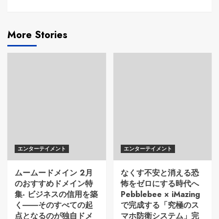
More Stories
エンターテイメント
エンターテイメント
ムームードメイン 2月
なくす不安と消える恐
のおすすめドメイン特
怖をゼロにする時代へ
集- ビジネスの信用を築
Pebblebee × iMazing
く――そのすべての起
で完成する「究極のス
点となるのが独自ドメ
マホ防衛システム」完