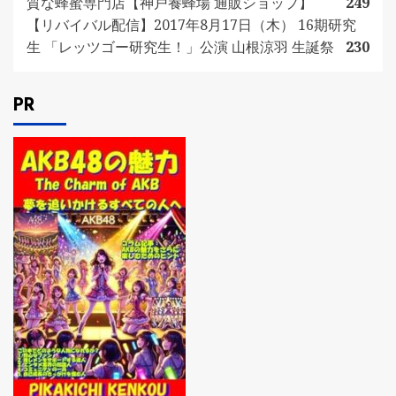
質な蜂蜜専門店【神戸養蜂場 通販ショップ】
249
【リバイバル配信】2017年8月17日（木） 16期研究
生 「レッツゴー研究生！」公演 山根涼羽 生誕祭
230
PR