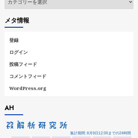
テ
ゴ
メタ情報
リ
ー
登録
ログイン
投稿フィード
コメントフィード
WordPress.org
AH