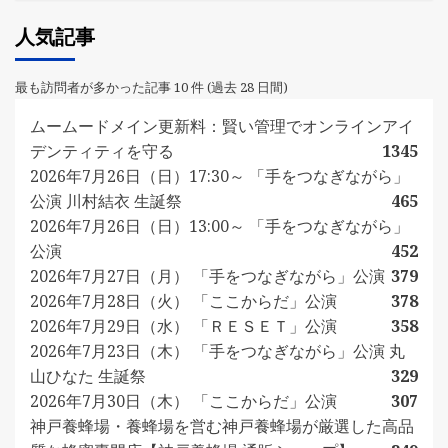
人気記事
最も訪問者が多かった記事 10 件 (過去 28 日間)
ムームードメイン更新料：賢い管理でオンラインアイ
デンティティを守る
1345
2026年7月26日（日）17:30～ 「手をつなぎながら」
公演 川村結衣 生誕祭
465
2026年7月26日（日）13:00～ 「手をつなぎながら」
公演
452
2026年7月27日（月） 「手をつなぎながら」公演
379
2026年7月28日（火） 「ここからだ」公演
378
2026年7月29日（水） 「ＲＥＳＥＴ」公演
358
2026年7月23日（木） 「手をつなぎながら」公演 丸
山ひなた 生誕祭
329
2026年7月30日（木） 「ここからだ」公演
307
神戸養蜂場・養蜂場を営む神戸養蜂場が厳選した高品