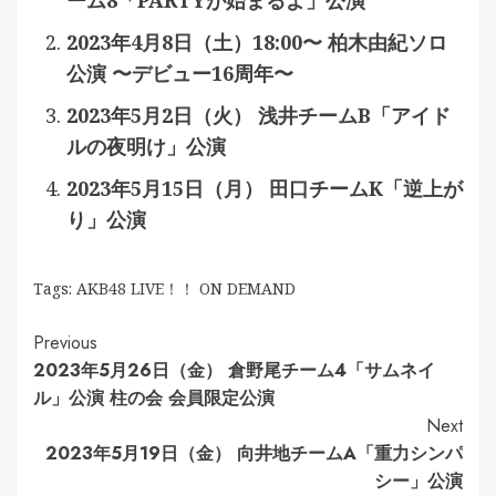
ーム8「PARTYが始まるよ」公演
2023年4月8日（土）18:00〜 柏木由紀ソロ
公演 〜デビュー16周年〜
2023年5月2日（火） 浅井チームB「アイド
ルの夜明け」公演
2023年5月15日（月） 田口チームK「逆上が
り」公演
Tags:
AKB48 LIVE！！ ON DEMAND
Continue
Previous
2023年5月26日（金） 倉野尾チーム4「サムネイ
Reading
ル」公演 柱の会 会員限定公演
Next
2023年5月19日（金） 向井地チームA「重力シンパ
シー」公演