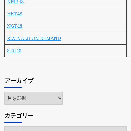
NMB48
HKT48
NGT48
REVIVAL!! ON DEMAND
STU48
アーカイブ
ア
ー
カ
カテゴリー
イ
ブ
カ