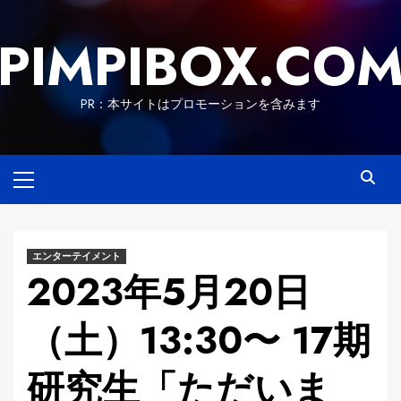
Skip
to
PIMPIBOX.CO
content
PR：本サイトはプロモーションを含みます
Primary
Menu
エンターテイメント
2023年5月20日
（土）13:30〜 17期
研究生「ただいま