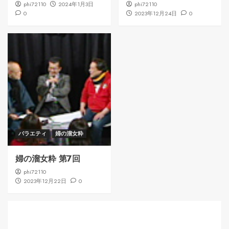
phi72110
2024年1月3日
phi72110
0
2023年12月24日
0
バラエティ
婦の溜女粋
婦の溜女粋 第7回
phi72110
2023年12月22日
0