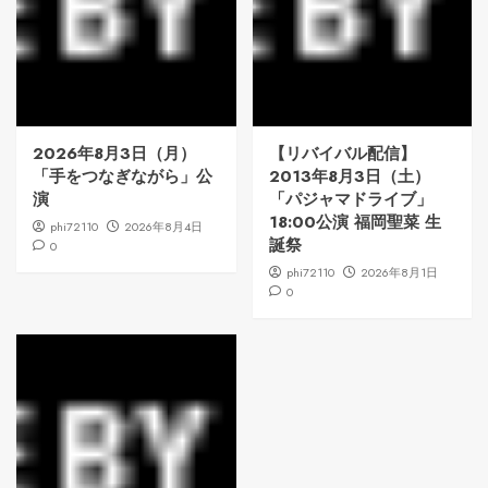
2026年8月3日（月）
【リバイバル配信】
「手をつなぎながら」公
2013年8月3日（土）
演
「パジャマドライブ」
18:00公演 福岡聖菜 生
phi72110
2026年8月4日
誕祭
0
phi72110
2026年8月1日
0