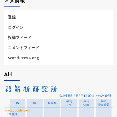
メタ情報
リ
ー
登録
ログイン
投稿フィード
コメントフィード
WordPress.org
AH