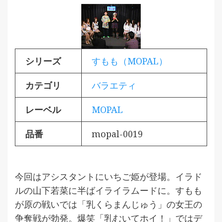
シリーズ
すもも（MOPAL）
カテゴリ
バラエティ
レーベル
MOPAL
品番
mopal-0019
今回はアシスタントにいちご姫が登場。イラド
ルの山下若菜に半ばイライラムードに。すもも
が原の戦いでは「乳くらまんじゅう」の女王の
争奪戦が勃発。爆笑「乳むいてホイ！」ではデ