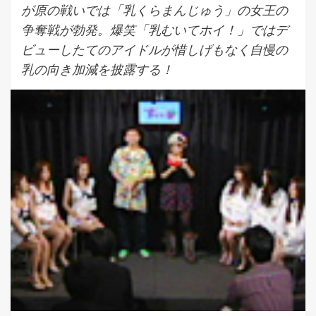
が原の戦いでは「乳くらまんじゅう」の女王の
争奪戦が勃発。爆笑「乳むいてホイ！」ではデ
ビューしたてのアイドルが惜しげもなく自慢の
乳の向き加減を披露する！