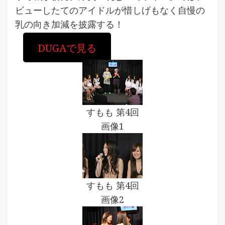
ビューしたてのアイドルが惜しげもなく自慢の
乳の向き加減を披露する！
DUGAで見る
すもも 第4回
画像1
すもも 第4回
画像2