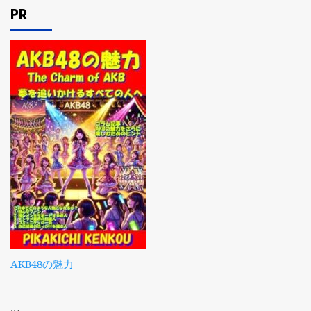
PR
AKB48の魅力