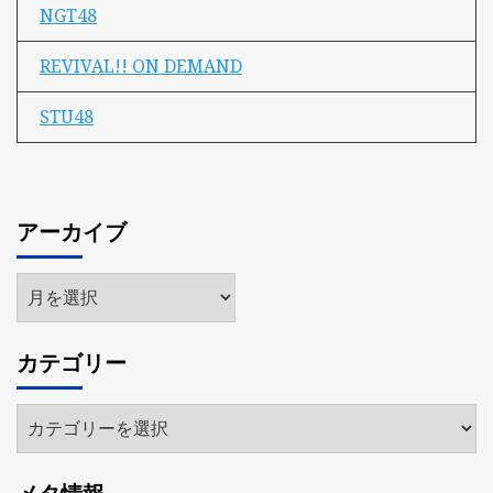
NGT48
REVIVAL!! ON DEMAND
STU48
アーカイブ
ア
ー
カ
カテゴリー
イ
ブ
カ
テ
ゴ