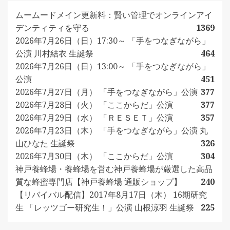
ムームードメイン更新料：賢い管理でオンラインアイ
デンティティを守る
1369
2026年7月26日（日）17:30～ 「手をつなぎながら」
公演 川村結衣 生誕祭
464
2026年7月26日（日）13:00～ 「手をつなぎながら」
公演
451
2026年7月27日（月） 「手をつなぎながら」公演
377
2026年7月28日（火） 「ここからだ」公演
377
2026年7月29日（水） 「ＲＥＳＥＴ」公演
357
2026年7月23日（木） 「手をつなぎながら」公演 丸
山ひなた 生誕祭
326
2026年7月30日（木） 「ここからだ」公演
304
神戸養蜂場・養蜂場を営む神戸養蜂場が厳選した高品
質な蜂蜜専門店【神戸養蜂場 通販ショップ】
240
【リバイバル配信】2017年8月17日（木） 16期研究
生 「レッツゴー研究生！」公演 山根涼羽 生誕祭
225