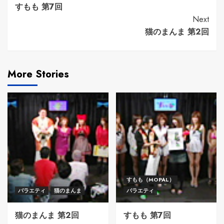
すもも 第7回
Reading
Next
猫のまんま 第2回
More Stories
すもも（MOPAL）
バラエティ
猫のまんま
バラエティ
猫のまんま 第2回
すもも 第7回