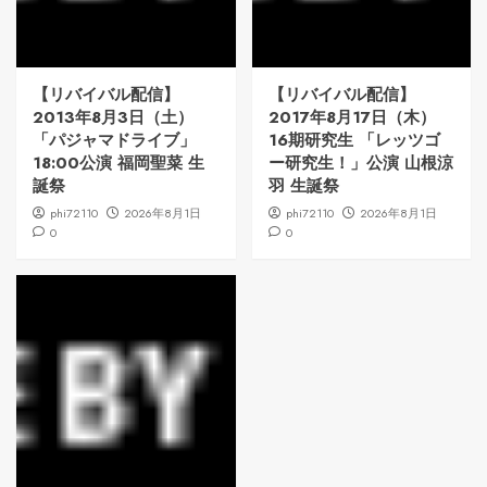
【リバイバル配信】
【リバイバル配信】
2013年8月3日（土）
2017年8月17日（木）
「パジャマドライブ」
16期研究生 「レッツゴ
18:00公演 福岡聖菜 生
ー研究生！」公演 山根涼
誕祭
羽 生誕祭
phi72110
2026年8月1日
phi72110
2026年8月1日
0
0