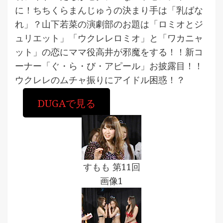
に！ちちくらまんじゅうの決まり手は「乳ばな
れ」？山下若菜の演劇部のお題は「ロミオとジ
ュリエット」「ウクレレロミオ」と「ワカニャ
ット」の恋にママ役高井が邪魔をする！！新コ
ーナー「ぐ・ら・び・アピール」お披露目！！
ウクレレのムチャ振りにアイドル困惑！？
DUGAで見る
すもも 第11回
画像1