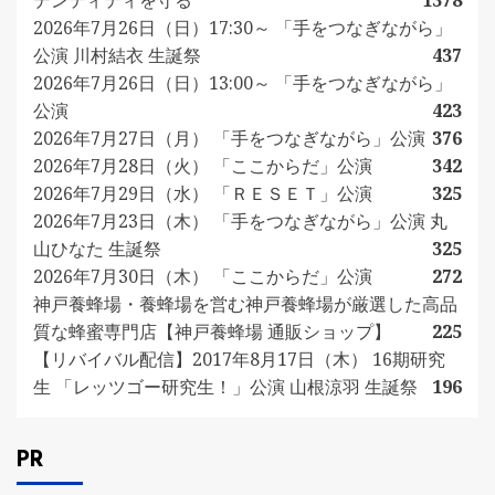
デンティティを守る
1378
2026年7月26日（日）17:30～ 「手をつなぎながら」
公演 川村結衣 生誕祭
437
2026年7月26日（日）13:00～ 「手をつなぎながら」
公演
423
2026年7月27日（月） 「手をつなぎながら」公演
376
2026年7月28日（火） 「ここからだ」公演
342
2026年7月29日（水） 「ＲＥＳＥＴ」公演
325
2026年7月23日（木） 「手をつなぎながら」公演 丸
山ひなた 生誕祭
325
2026年7月30日（木） 「ここからだ」公演
272
神戸養蜂場・養蜂場を営む神戸養蜂場が厳選した高品
質な蜂蜜専門店【神戸養蜂場 通販ショップ】
225
【リバイバル配信】2017年8月17日（木） 16期研究
生 「レッツゴー研究生！」公演 山根涼羽 生誕祭
196
PR