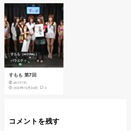
すもも（MOPAL）
バラエティ
すもも 第7回
phi72110
2023年12月24日
0
コメントを残す