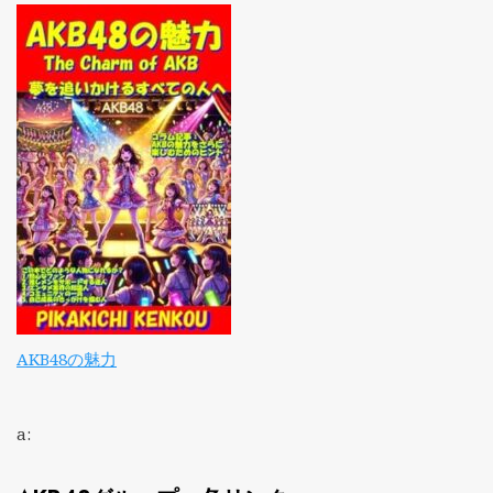
AKB48の魅力
a: