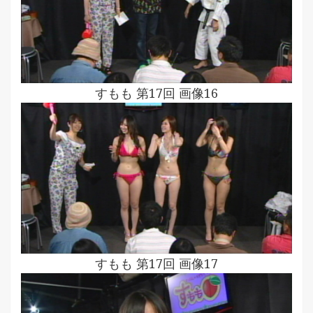
すもも 第17回 画像16
すもも 第17回 画像17