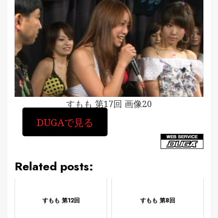
すもも 第17回 画像20
DUGAで見る
Related posts:
すもも 第12回
すもも 第8回