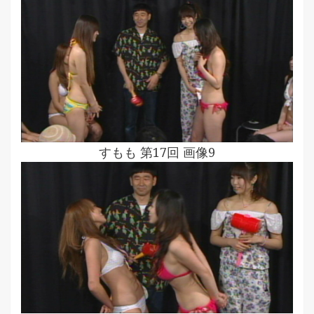
すもも 第17回 画像9