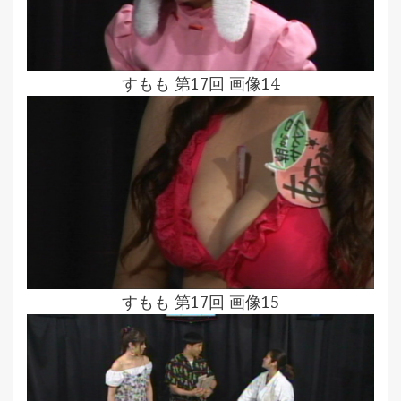
すもも 第17回 画像14
すもも 第17回 画像15