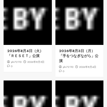
2026年8月4日（火）
2026年8月3日（月）
「ＲＥＳＥＴ」公演
「手をつなぎながら」公
演
phi72110
2026年8月5日
0
phi72110
2026年8月4日
0