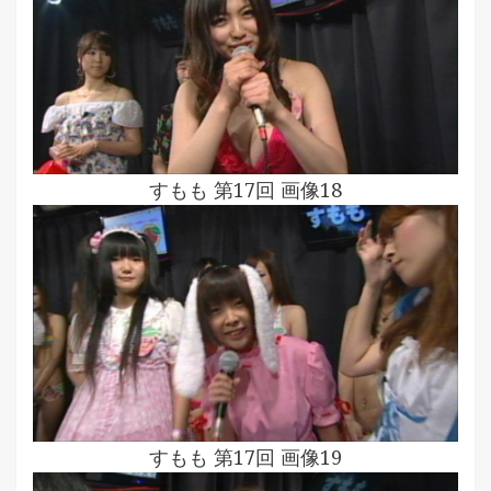
すもも 第17回 画像18
すもも 第17回 画像19