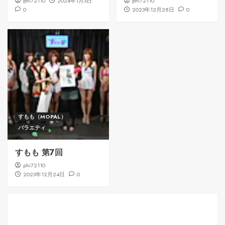
phi72110
2024年1月3日
phi72110
0
2023年12月28日
0
すもも（MOPAL）
バラエティ
すもも 第7回
phi72110
2023年12月24日
0