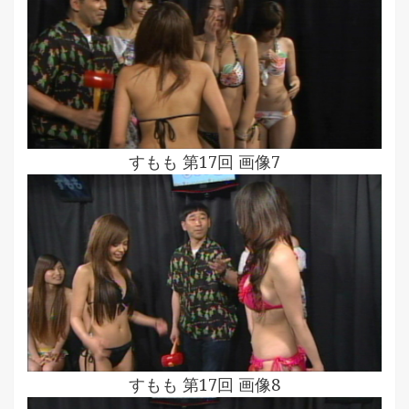
すもも 第17回 画像7
すもも 第17回 画像8