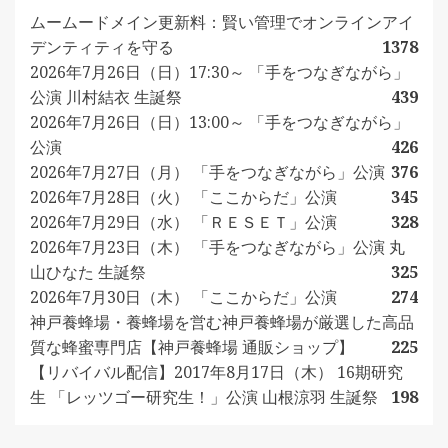
ムームードメイン更新料：賢い管理でオンラインアイ
デンティティを守る
1378
2026年7月26日（日）17:30～ 「手をつなぎながら」
公演 川村結衣 生誕祭
439
2026年7月26日（日）13:00～ 「手をつなぎながら」
公演
426
2026年7月27日（月） 「手をつなぎながら」公演
376
2026年7月28日（火） 「ここからだ」公演
345
2026年7月29日（水） 「ＲＥＳＥＴ」公演
328
2026年7月23日（木） 「手をつなぎながら」公演 丸
山ひなた 生誕祭
325
2026年7月30日（木） 「ここからだ」公演
274
神戸養蜂場・養蜂場を営む神戸養蜂場が厳選した高品
質な蜂蜜専門店【神戸養蜂場 通販ショップ】
225
【リバイバル配信】2017年8月17日（木） 16期研究
生 「レッツゴー研究生！」公演 山根涼羽 生誕祭
198