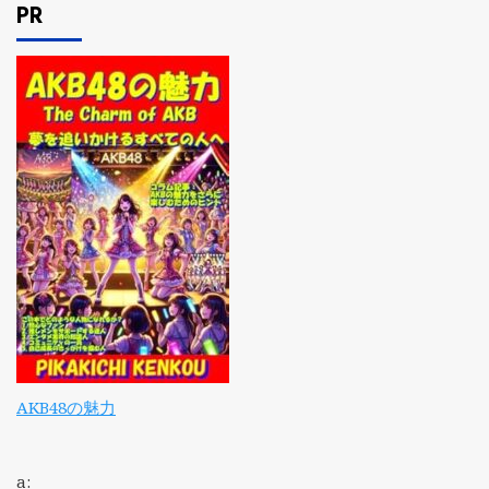
PR
AKB48の魅力
a: