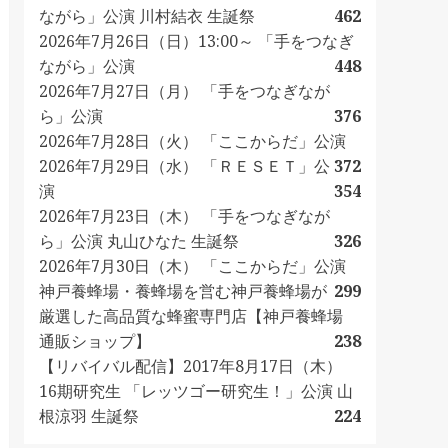
ながら」公演 川村結衣 生誕祭
462
2026年7月26日（日）13:00～ 「手をつなぎ
ながら」公演
448
2026年7月27日（月） 「手をつなぎなが
ら」公演
376
2026年7月28日（火） 「ここからだ」公演
2026年7月29日（水） 「ＲＥＳＥＴ」公
372
演
354
2026年7月23日（木） 「手をつなぎなが
ら」公演 丸山ひなた 生誕祭
326
2026年7月30日（木） 「ここからだ」公演
神戸養蜂場・養蜂場を営む神戸養蜂場が
299
厳選した高品質な蜂蜜専門店【神戸養蜂場
通販ショップ】
238
【リバイバル配信】2017年8月17日（木）
16期研究生 「レッツゴー研究生！」公演 山
根涼羽 生誕祭
224