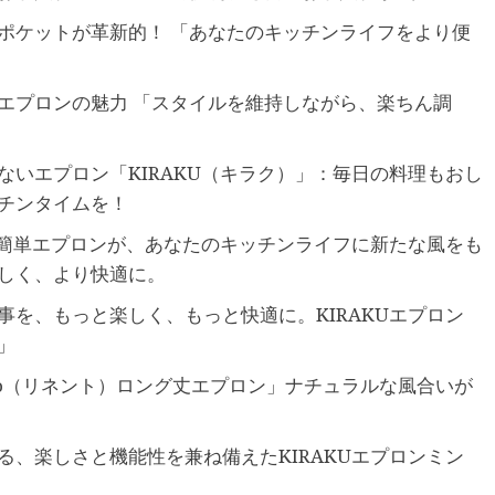
のポケットが革新的！ 「あなたのキッチンライフをより便
めエプロンの魅力 「スタイルを維持しながら、楽ちん調
さないエプロン「KIRAKU（キラク）」：毎日の料理もおし
チンタイムを！
手入れ簡単エプロンが、あなたのキッチンライフに新たな風をも
しく、より快適に。
家事を、もっと楽しく、もっと快適に。KIRAKUエプロン
」
ento（リネント）ロング丈エプロン」ナチュラルな風合いが
彩る、楽しさと機能性を兼ね備えたKIRAKUエプロンミン