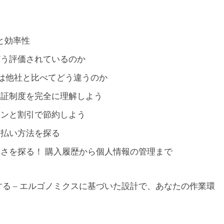
さと効率性
はどう評価されているのか
価格は他社と比べてどう違うのか
の保証制度を完全に理解しよう
ーポンと割引で節約しよう
支払い方法を探る
便利さを探る！ 購入履歴から個人情報の管理まで
創造する – エルゴノミクスに基づいた設計で、あなたの作業環