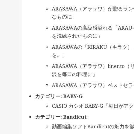
ARASAWA（アラサワ）が贈る
なものに」
ARASAWAの高級感溢れる「AR
を洗練されたものに」
ARASAWAの「KIRAKU（キ
を。」
ARASAWA（アラサワ）linen
沢を毎日の料理に」
ARASAWA（アラサワ）ベストセ
カテゴリー:
BABY-G
CASIO カシオ BABY-G「毎日
カテゴリー:
Bandicut
動画編集ソフトBandicutの魅