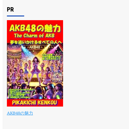
PR
AKB48の魅力