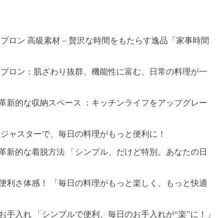
エプロン 高級素材 – 贅沢な時間をもたらす逸品「家事時間
 エプロン：肌ざわり抜群、機能性に富む、日常の料理が一
の革新的な収納スペース ：キッチンライフをアップグレー
 アジャスターで、毎日の料理がもっと便利に！
の革新的な着脱方法 「シンプル、だけど特別。あなたの日
の便利さ体感！ 「毎日の料理がもっと楽しく、もっと快適
のお手入れ 「シンプルで便利、毎日のお手入れが“楽”に！」