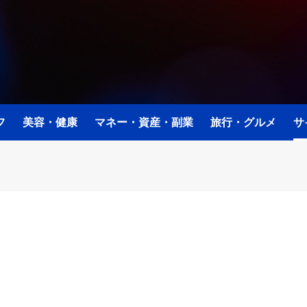
フ
美容・健康
マネー・資産・副業
旅行・グルメ
サ