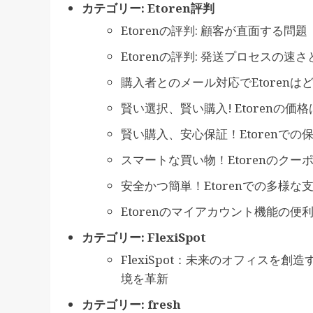
カテゴリー:
Etoren評判
Etorenの評判: 顧客が直面する問題
Etorenの評判: 発送プロセスの速
購入者とのメール対応でEtoren
賢い選択、賢い購入! Etorenの
賢い購入、安心保証！Etorenで
スマートな買い物！Etorenのク
安全かつ簡単！Etorenでの多様な
Etorenのマイアカウント機能の
カテゴリー:
FlexiSpot
FlexiSpot：未来のオフィスを
境を革新
カテゴリー:
fresh