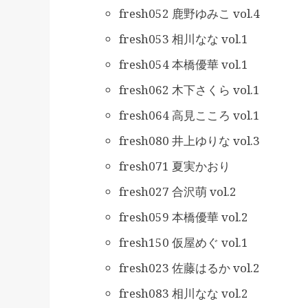
fresh052 鹿野ゆみこ vol.4
fresh053 相川なな vol.1
fresh054 本橋優華 vol.1
fresh062 木下さくら vol.1
fresh064 高見こころ vol.1
fresh080 井上ゆりな vol.3
fresh071 夏実かおり
fresh027 合沢萌 vol.2
fresh059 本橋優華 vol.2
fresh150 仮屋めぐ vol.1
fresh023 佐藤はるか vol.2
fresh083 相川なな vol.2