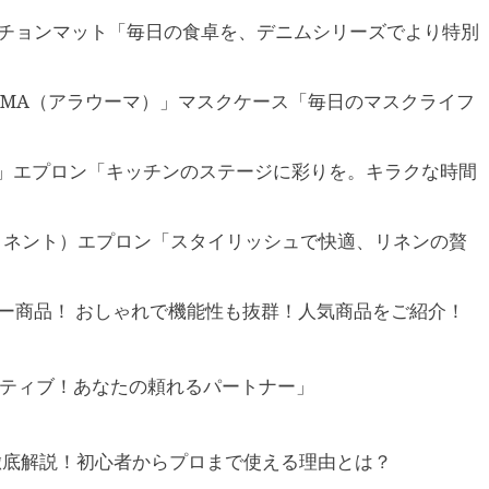
ランチョンマット「毎日の食卓を、デニムシリーズでより特別
AU-MA（アラウーマ）」マスクケース「毎日のマスクライフ
ラク）」エプロン「キッチンのステージに彩りを。キラクな時間
to（リネント）エプロン「スタイリッシュで快適、リネンの贅
ラー商品！ おしゃれで機能性も抜群！人気商品をご紹介！
がアクティブ！あなたの頼れるパートナー」
力を徹底解説！初心者からプロまで使える理由とは？