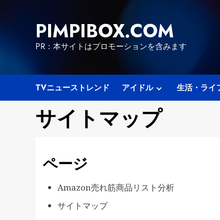
Skip
to
PIMPIBOX.COM
content
PR：本サイトはプロモーションを含みます
TVニューストレンド
アイドル
生活・ライ
サイトマップ
ページ
Amazon売れ筋商品リスト分析
サイトマップ