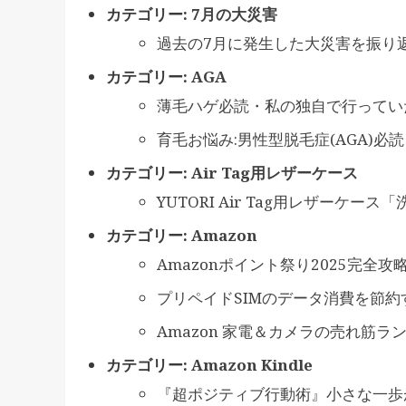
カテゴリー:
7月の大災害
過去の7月に発生した大災害を振り
カテゴリー:
AGA
薄毛ハゲ必読・私の独自で行ってい
育毛お悩み:男性型脱毛症(AGA)
カテゴリー:
Air Tag用レザーケース
YUTORI Air Tag用レザーケ
カテゴリー:
Amazon
Amazonポイント祭り2025完
プリペイドSIMのデータ消費を節約
Amazon 家電＆カメラの売れ筋
カテゴリー:
Amazon Kindle
『超ポジティブ行動術』小さな一歩